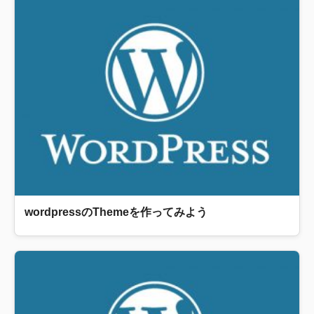
wordpressのThemeを作ってみよう