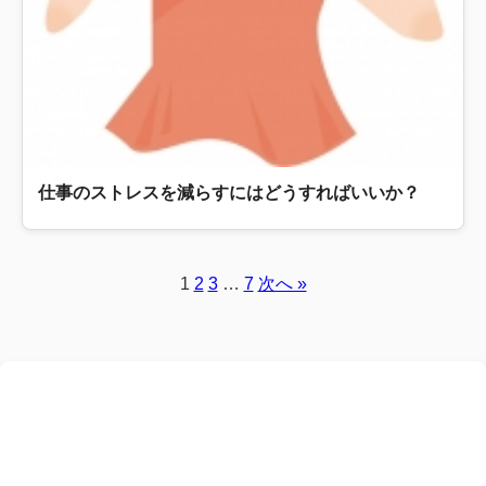
仕事のストレスを減らすにはどうすればいいか？
1
2
3
…
7
次へ »