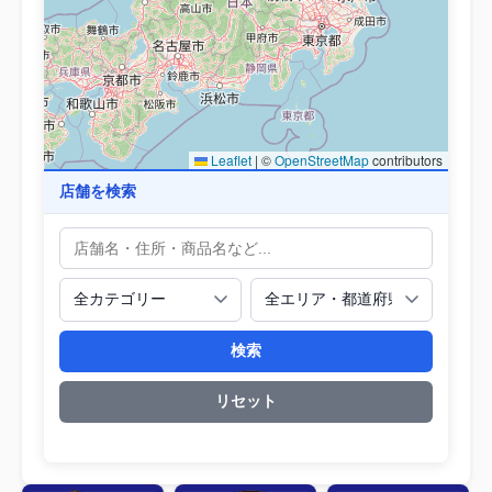
Leaflet
|
©
OpenStreetMap
contributors
店舗を検索
検索
リセット