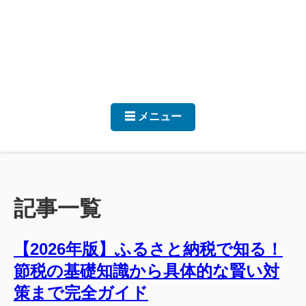
☰ メニュー
記事一覧
【2026年版】ふるさと納税で知る！
節税の基礎知識から具体的な賢い対
策まで完全ガイド