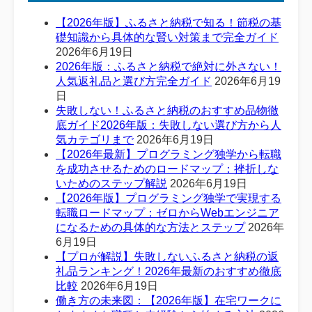
【2026年版】ふるさと納税で知る！節税の基
礎知識から具体的な賢い対策まで完全ガイド
2026年6月19日
2026年版：ふるさと納税で絶対に外さない！
人気返礼品と選び方完全ガイド
2026年6月19
日
失敗しない！ふるさと納税のおすすめ品物徹
底ガイド2026年版：失敗しない選び方から人
気カテゴリまで
2026年6月19日
【2026年最新】プログラミング独学から転職
を成功させるためのロードマップ：挫折しな
いためのステップ解説
2026年6月19日
【2026年版】プログラミング独学で実現する
転職ロードマップ：ゼロからWebエンジニア
になるための具体的な方法とステップ
2026年
6月19日
【プロが解説】失敗しないふるさと納税の返
礼品ランキング！2026年最新のおすすめ徹底
比較
2026年6月19日
働き方の未来図：【2026年版】在宅ワークに