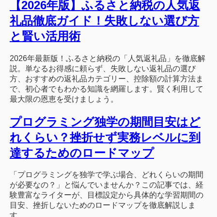
【2026年版】ふるさと納税の人気返
礼品徹底ガイド！失敗しない選び方
と賢い活用術
2026年最新版！ふるさと納税の「人気返礼品」を徹底解
説。単なるお得感に頼らず、失敗しない返礼品の選び
方、おすすめの返礼品カテゴリー、控除額の計算方法ま
で、初心者でもわかる知識を網羅します。賢く利用して
最大限の恩恵を受けましょう。
プログラミング独学の期間目安はど
れくらい？挫折せず実務レベルに到
達するためのロードマップ
「プログラミングを独学で学ぶ場合、どれくらいの期間
が必要なの？」と悩んでいませんか？この記事では、経
験豊富なライターが、目標設定から具体的な学習期間の
目安、挫折しないためのロードマップを徹底解説しま
す。