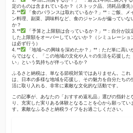
定のものは含まれているか？（ストック品、消耗品優先
2. **
「食のバランスは取れているか？」**：ご飯、メ
ン料理、副菜、調味料など、食のジャンルが偏っていな
か？
3. **
「予算と上限額は合っているか？」**：自分が設
した上限額をオーバーしていないか？（シミュレーショ
は必ず行う）
4. **
「地域への興味を深めたか？」**：ただ単に高い
らではなく、「この地域の文化や人々の生活を応援した
い」という気持ちが伴っているか？
ふるさと納税は、単なる節税対策ではありません。これ
は、日本の多様な地域を応援し、その魅力を自分たちの
活に取り入れる、非常に素敵な文化的な活動です。
この記事が、あなたの「おすすめ返礼品」選びの指針と
り、充実した実りある体験となることを心から願ってい
す。素敵なふるさと納税ライフをお過ごしください。