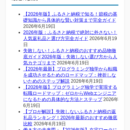
【2026年版】ふるさと納税で知る！節税の基
礎知識から具体的な賢い対策まで完全ガイド
2026年6月19日
2026年版：ふるさと納税で絶対に外さない！
人気返礼品と選び方完全ガイド
2026年6月19
日
失敗しない！ふるさと納税のおすすめ品物徹
底ガイド2026年版：失敗しない選び方から人
気カテゴリまで
2026年6月19日
【2026年最新】プログラミング独学から転職
を成功させるためのロードマップ：挫折しな
いためのステップ解説
2026年6月19日
【2026年版】プログラミング独学で実現する
転職ロードマップ：ゼロからWebエンジニア
になるための具体的な方法とステップ
2026年
6月19日
【プロが解説】失敗しないふるさと納税の返
礼品ランキング！2026年最新のおすすめ徹底
比較
2026年6月19日
働き方の未来図：【2026年版】在宅ワークに