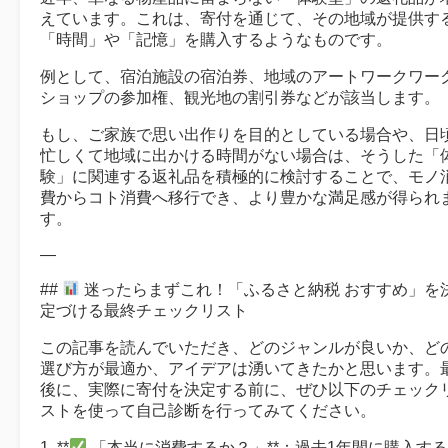
えています。これは、寄付を通じて、その地域が提供す
「時間」や「記憶」を購入するようなものです。
例として、宿泊施設の宿泊券、地域のアートワークワー
ショップの参加権、観光地の割引券などが該当します。
もし、ご家族で思い出作りを目的としている場合や、日
忙しくて地域に出かける時間がない場合は、そうした「
験」に関連する返礼品を積極的に検討することで、モノ
費からコト消費へ移行でき、より豊かな満足感が得られ
す。
—
##
迷ったらまずこれ！「ふるさと納税 おすすめ」を
定づける最終チェックリスト
この記事を読んでいただき、どのジャンルが良いか、ど
選び方が最適か、アイデアは湧いてきたかと思います。
後に、実際に寄付を決定する前に、ぜひ以下のチェック
ストを使って自己診断を行ってみてください。
1. **
「本当に消費するか？」**：過去1年間に購入す