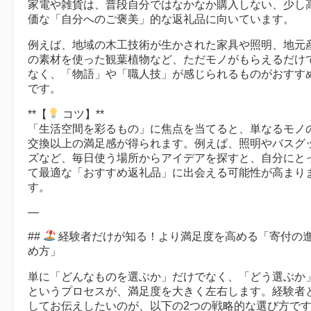
家電や雑貨は、普段自分ではなかなか購入しない、少し
価な「自分へのご褒美」的な返礼品に向いています。
例えば、地域の木工技術が生かされた家具や照明、地元
の素材を使った観葉植物など、ただモノがもらえるだけ
なく、「物語」や「職人技」が感じられるものがおすす
です。
**【
コツ】**
「生活空間を彩るもの」に焦点を当てると、単なるモノ
交換以上の満足感が得られます。例えば、照明やバスグ
ズなど、毎日使う場所からアイデアを探すと、自分にと
て最適な「おすすめ返礼品」に出会える可能性が高まり
す。
—
##
経験者だけが知る！より満足度を高める「寄付の
め方」
単に「どんなものを選ぶか」だけでなく、「どう選ぶか
というプロセスが、満足度を大きく左右します。経験者
してお伝えしたいのが、以下の2つの戦略的な選び方で