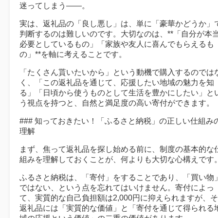
迷ってしまう――。
実は、返礼品の「良し悪し」は、単に「豪華かどうか」
判断するのは難しいのです。大切なのは、**「自分が本
必要としているもの」「家族や友人に喜んでもらえるも
の」**を軸に考えることです。
「たくさん貰いたいから」という動機で購入するのでは
く、「この返礼品を通じて、応援したい地域の魅力を知
る」「日頃から使うものとして生活を豊かにしたい」と
う視点を持つと、自然と満足度の高い寄付ができます。
### 知っておきたい！「ふるさと納税」の正しい仕組み
理解
まず、焦って返礼品を探し始める前に、制度の基本的な
組みを理解しておくことが、何よりも大切な心構えです
ふるさと納税は、「寄付」をすることであり、「買い物
ではない、という点を忘れてはいけません。寄付によっ
て、実質的な自己負担額は2,000円に抑えられますが、
返礼品には「実質的な価値」と「寄付を通じて得られる