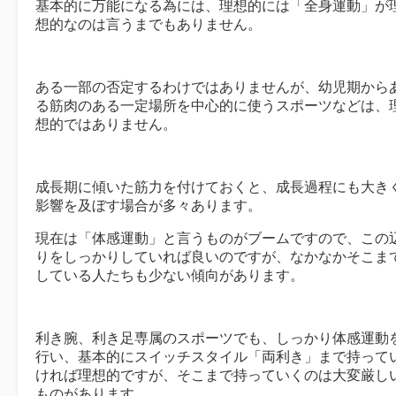
基本的に万能になる為には、理想的には「全身運動」が
想的なのは言うまでもありません。
ある一部の否定するわけではありませんが、幼児期から
る筋肉のある一定場所を中心的に使うスポーツなどは、
想的ではありません。
成長期に傾いた筋力を付けておくと、成長過程にも大き
影響を及ぼす場合が多々あります。
現在は「体感運動」と言うものがブームですので、この
りをしっかりしていれば良いのですが、なかなかそこま
している人たちも少ない傾向があります。
利き腕、利き足専属のスポーツでも、しっかり体感運動
行い、基本的にスイッチスタイル「両利き」まで持って
ければ理想的ですが、そこまで持っていくのは大変厳し
ものがあります。