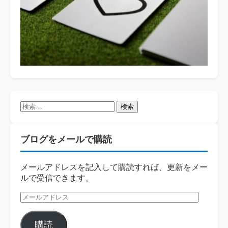
検
索:
ブログをメールで購読
メールアドレスを記入して購読すれば、更新をメー
ルで受信できます。
メ
ー
ル
購読