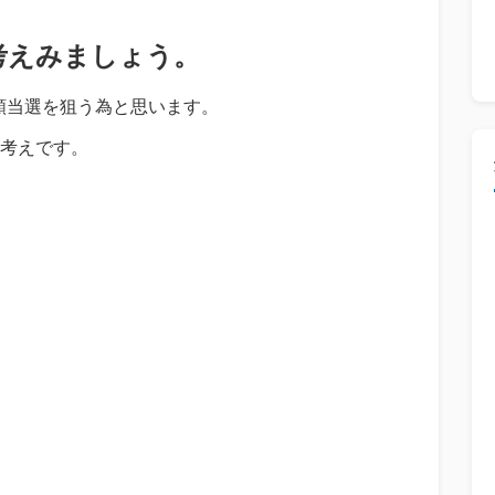
考えみましょう。
高額当選を狙う為と思います。
考えです。