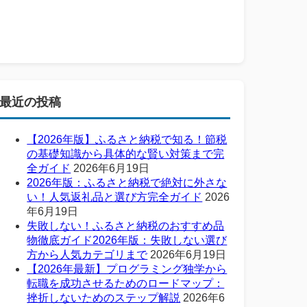
最近の投稿
【2026年版】ふるさと納税で知る！節税
の基礎知識から具体的な賢い対策まで完
全ガイド
2026年6月19日
2026年版：ふるさと納税で絶対に外さな
い！人気返礼品と選び方完全ガイド
2026
年6月19日
失敗しない！ふるさと納税のおすすめ品
物徹底ガイド2026年版：失敗しない選び
方から人気カテゴリまで
2026年6月19日
【2026年最新】プログラミング独学から
転職を成功させるためのロードマップ：
挫折しないためのステップ解説
2026年6