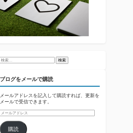
検
索:
ブログをメールで購読
メールアドレスを記入して購読すれば、更新を
メールで受信できます。
メ
ー
ル
購読
ア