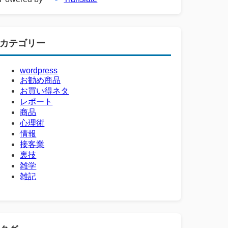
カテゴリー
wordpress
お勧め商品
お買い得ネタ
レポート
商品
心理術
情報
接客業
裏技
雑学
雑記