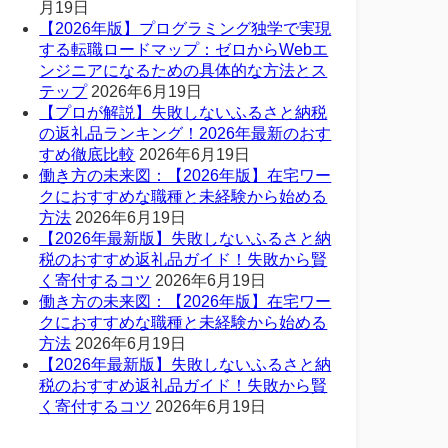
月19日
【2026年版】プログラミング独学で実現
する転職ロードマップ：ゼロからWebエ
ンジニアになるための具体的な方法とス
テップ
2026年6月19日
【プロが解説】失敗しないふるさと納税
の返礼品ランキング！2026年最新のおす
すめ徹底比較
2026年6月19日
働き方の未来図：【2026年版】在宅ワー
クにおすすめな職種と未経験から始める
方法
2026年6月19日
【2026年最新版】失敗しないふるさと納
税のおすすめ返礼品ガイド！失敗から賢
く寄付するコツ
2026年6月19日
働き方の未来図：【2026年版】在宅ワー
クにおすすめな職種と未経験から始める
方法
2026年6月19日
【2026年最新版】失敗しないふるさと納
税のおすすめ返礼品ガイド！失敗から賢
く寄付するコツ
2026年6月19日