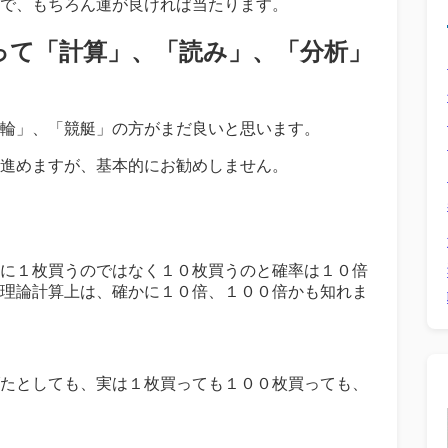
で、もちろん運が良ければ当たります。
って「計算」、「読み」、「分析」
輪」、「競艇」の方がまだ良いと思います。
進めますが、基本的にお勧めしません。
に１枚買うのではなく１０枚買うのと確率は１０倍
理論計算上は、確かに１０倍、１００倍かも知れま
たとしても、実は１枚買っても１００枚買っても、