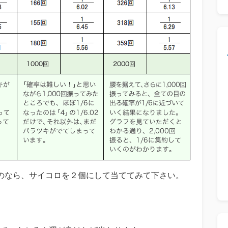
のなら、サイコロを２個にして当ててみて下さい。