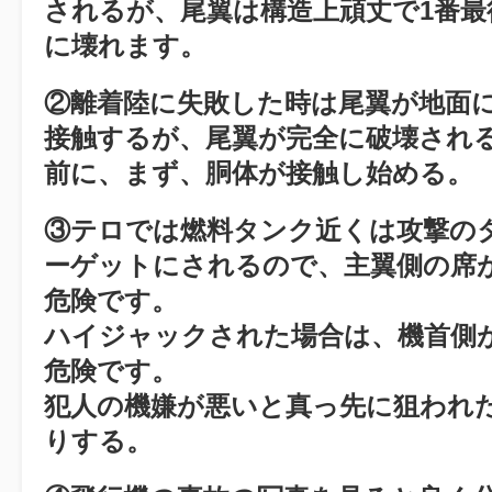
されるが、尾翼は構造上頑丈で1番最
に壊れます。
②離着陸に失敗した時は尾翼が地面
接触するが、尾翼が完全に破壊され
前に、まず、胴体が接触し始める。
③テロでは燃料タンク近くは攻撃の
ーゲットにされるので、主翼側の席
危険です。
ハイジャックされた場合は、機首側
危険です。
犯人の機嫌が悪いと真っ先に狙われ
りする。