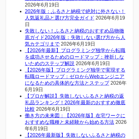
2026年6月19日
2026年版：ふるさと納税で絶対に外さない！
人気返礼品と選び方完全ガイド
2026年6月19
日
失敗しない！ふるさと納税のおすすめ品物徹
底ガイド2026年版：失敗しない選び方から人
気カテゴリまで
2026年6月19日
【2026年最新】プログラミング独学から転職
を成功させるためのロードマップ：挫折しな
いためのステップ解説
2026年6月19日
【2026年版】プログラミング独学で実現する
転職ロードマップ：ゼロからWebエンジニア
になるための具体的な方法とステップ
2026年
6月19日
【プロが解説】失敗しないふるさと納税の返
礼品ランキング！2026年最新のおすすめ徹底
比較
2026年6月19日
働き方の未来図：【2026年版】在宅ワークに
おすすめな職種と未経験から始める方法
2026
年6月19日
【2026年最新版】失敗しないふるさと納税の