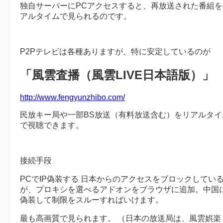
独自サーバーにPCアクセスすると、再放送された番組を
アルタイムで見られるのです。
P2Pテレビは各種ありますが、特に安定しているのが
「風雲査播（風雲LIVE日本語版）」
http://www.fengyunzhibo.com/
民放キー局や一部BS放送（有料放送含む）をリアルタイ
で視聴できます。
接続手段
PCでIP偽装する 日本からのアクセスをブロックしてい
が、プロキシを選べるアドオンをブラウザに追加。中国
偽装して制限をスルーすればいけます。
最も高画質で見られます。 （日本の放送局は、風雲娯楽