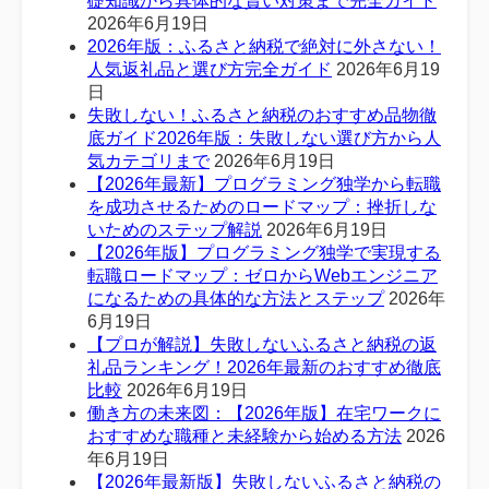
礎知識から具体的な賢い対策まで完全ガイド
2026年6月19日
2026年版：ふるさと納税で絶対に外さない！
人気返礼品と選び方完全ガイド
2026年6月19
日
失敗しない！ふるさと納税のおすすめ品物徹
底ガイド2026年版：失敗しない選び方から人
気カテゴリまで
2026年6月19日
【2026年最新】プログラミング独学から転職
を成功させるためのロードマップ：挫折しな
いためのステップ解説
2026年6月19日
【2026年版】プログラミング独学で実現する
転職ロードマップ：ゼロからWebエンジニア
になるための具体的な方法とステップ
2026年
6月19日
【プロが解説】失敗しないふるさと納税の返
礼品ランキング！2026年最新のおすすめ徹底
比較
2026年6月19日
働き方の未来図：【2026年版】在宅ワークに
おすすめな職種と未経験から始める方法
2026
年6月19日
【2026年最新版】失敗しないふるさと納税の