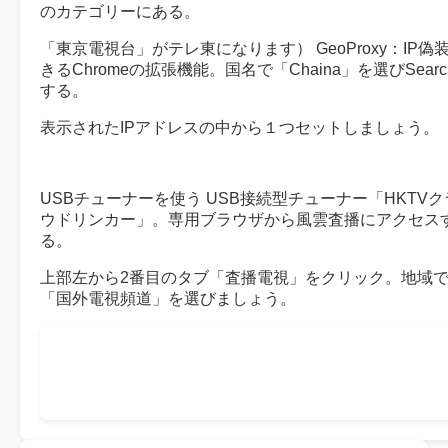
のカテゴリーにある。
「東京電視台」がテレ東になります） GeoProxy：IP偽
きるChromeの拡張機能。国名で「Chaina」を選びSearc
する。
表示されたIPアドレスの中から１つセットしましょう。
USBチューナーを使う USB接続型チューナー「HKTVク
ウドリンカー」。専用ブラウザから風雲査播にアクセス
る。
上部左から2番目のタブ「査播電視」をクリック。地域
「国外電視頻道」を選びましょう。