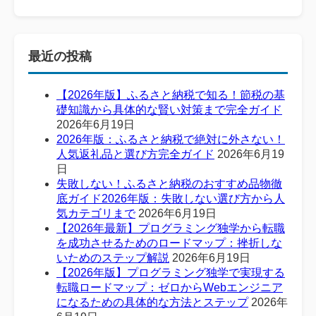
最近の投稿
【2026年版】ふるさと納税で知る！節税の基
礎知識から具体的な賢い対策まで完全ガイド
2026年6月19日
2026年版：ふるさと納税で絶対に外さない！
人気返礼品と選び方完全ガイド
2026年6月19
日
失敗しない！ふるさと納税のおすすめ品物徹
底ガイド2026年版：失敗しない選び方から人
気カテゴリまで
2026年6月19日
【2026年最新】プログラミング独学から転職
を成功させるためのロードマップ：挫折しな
いためのステップ解説
2026年6月19日
【2026年版】プログラミング独学で実現する
転職ロードマップ：ゼロからWebエンジニア
になるための具体的な方法とステップ
2026年