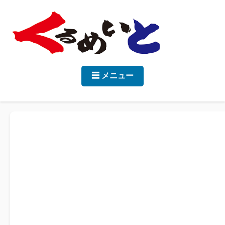
☰ メニュー