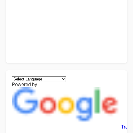
Powered by
Trans