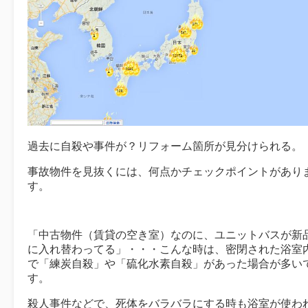
過去に自殺や事件が？リフォーム箇所が見分けられる。
事故物件を見抜くには、何点かチェックポイントがあり
す。
「中古物件（賃貸の空き室）なのに、ユニットバスが新
に入れ替わってる」・・・こんな時は、密閉された浴室
で「練炭自殺」や「硫化水素自殺」があった場合が多い
す。
殺人事件などで、死体をバラバラにする時も浴室が使わ