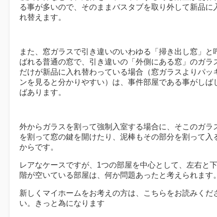
る事が多いので、そのままバスタブを取り外して新品に
れ替えます。
また、窓ガラスで引き違いのいわゆる「掃き出し窓」と
ばれる普通の窓で、引き違いの「外側にある窓」のガラ
だけが新品に入れ替わっている場合（窓ガラスよりパッ
ンを見ると分かりやすい）は、事件部屋である事がしば
ばあります。
外からガラスを割って強制入室する場合に、そこのガラ
を割って窓の鍵を開けたり、泥棒もその部分を割って入
からです。
レアなケースですが、1つの部屋を中心として、左右と
階が空いている部屋は、何か問題あったと考えられます
新しくマイホームをお考えの方は、こちらをお読みくだ
い。きっと為になります