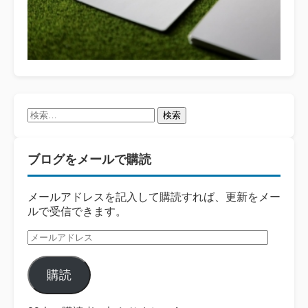
検
索:
ブログをメールで購読
メールアドレスを記入して購読すれば、更新をメー
ルで受信できます。
メ
ー
ル
購読
ア
ド