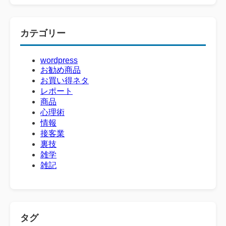
カテゴリー
wordpress
お勧め商品
お買い得ネタ
レポート
商品
心理術
情報
接客業
裏技
雑学
雑記
タグ