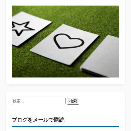
検
索:
ブログをメールで購読