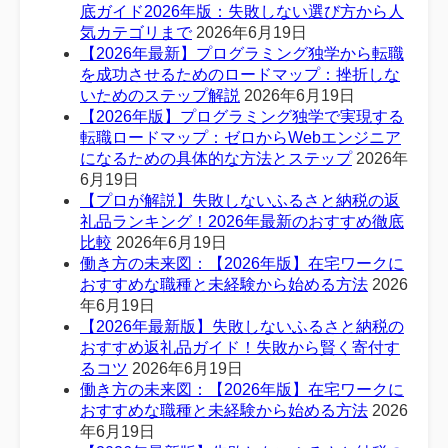
底ガイド2026年版：失敗しない選び方から人
気カテゴリまで
2026年6月19日
【2026年最新】プログラミング独学から転職
を成功させるためのロードマップ：挫折しな
いためのステップ解説
2026年6月19日
【2026年版】プログラミング独学で実現する
転職ロードマップ：ゼロからWebエンジニア
になるための具体的な方法とステップ
2026年
6月19日
【プロが解説】失敗しないふるさと納税の返
礼品ランキング！2026年最新のおすすめ徹底
比較
2026年6月19日
働き方の未来図：【2026年版】在宅ワークに
おすすめな職種と未経験から始める方法
2026
年6月19日
【2026年最新版】失敗しないふるさと納税の
おすすめ返礼品ガイド！失敗から賢く寄付す
るコツ
2026年6月19日
働き方の未来図：【2026年版】在宅ワークに
おすすめな職種と未経験から始める方法
2026
年6月19日