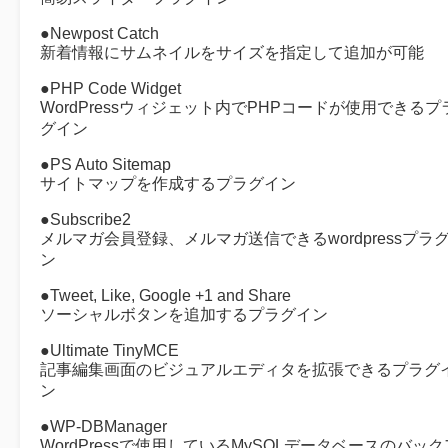
●Newpost Catch
新着情報にサムネイルをサイズを指定して追加が可能
●PHP Code Widget
WordPressウィジェット内でPHPコードが使用できるプ
グイン
●PS Auto Sitemap
サイトマップを作成するプラグイン
●Subscribe2
メルマガ会員登録、メルマガ送信できるwordpressプラ
ン
●Tweet, Like, Google +1 and Share
ソーシャルボタンを追加するプラグイン
●Ultimate TinyMCE
記事編集画面のビジュアルエディタを拡張できるプラグ
ン
●WP-DBManager
WordPressで使用しているMySQLデータベースのバック