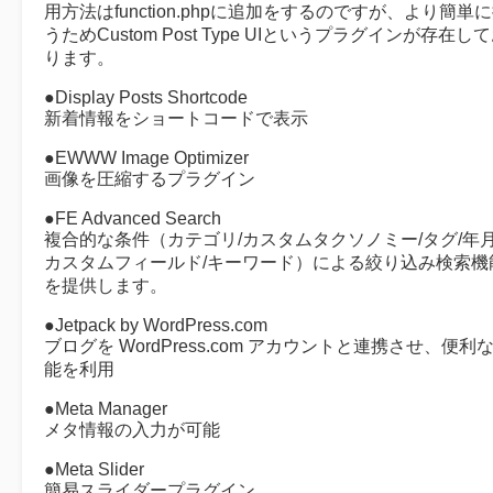
用方法はfunction.phpに追加をするのですが、より簡単
うためCustom Post Type UIというプラグインが存在し
ります。
●Display Posts Shortcode
新着情報をショートコードで表示
●EWWW Image Optimizer
画像を圧縮するプラグイン
●FE Advanced Search
複合的な条件（カテゴリ/カスタムタクソノミー/タグ/年月
カスタムフィールド/キーワード）による絞り込み検索機
を提供します。
●Jetpack by WordPress.com
ブログを WordPress.com アカウントと連携させ、便利
能を利用
●Meta Manager
メタ情報の入力が可能
●Meta Slider
簡易スライダープラグイン