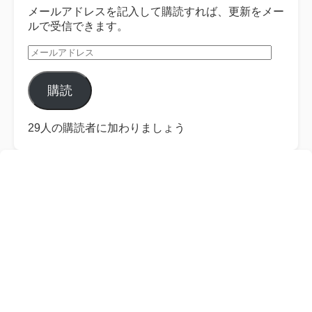
メールアドレスを記入して購読すれば、更新をメー
ルで受信できます。
メ
ー
ル
購読
ア
ド
レ
29人の購読者に加わりましょう
ス