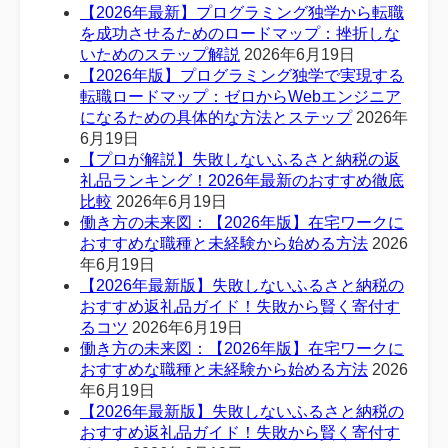
【2026年最新】プログラミング独学から転職
を成功させるためのロードマップ：挫折しな
いためのステップ解説
2026年6月19日
【2026年版】プログラミング独学で実現する
転職ロードマップ：ゼロからWebエンジニア
になるための具体的な方法とステップ
2026年
6月19日
【プロが解説】失敗しないふるさと納税の返
礼品ランキング！2026年最新のおすすめ徹底
比較
2026年6月19日
働き方の未来図：【2026年版】在宅ワークに
おすすめな職種と未経験から始める方法
2026
年6月19日
【2026年最新版】失敗しないふるさと納税の
おすすめ返礼品ガイド！失敗から賢く寄付す
るコツ
2026年6月19日
働き方の未来図：【2026年版】在宅ワークに
おすすめな職種と未経験から始める方法
2026
年6月19日
【2026年最新版】失敗しないふるさと納税の
おすすめ返礼品ガイド！失敗から賢く寄付す