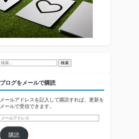
検
索:
ブログをメールで購読
メールアドレスを記入して購読すれば、更新を
メールで受信できます。
メ
ー
ル
購読
ア