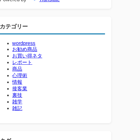
カテゴリー
wordpress
お勧め商品
お買い得ネタ
レポート
商品
心理術
情報
接客業
裏技
雑学
雑記