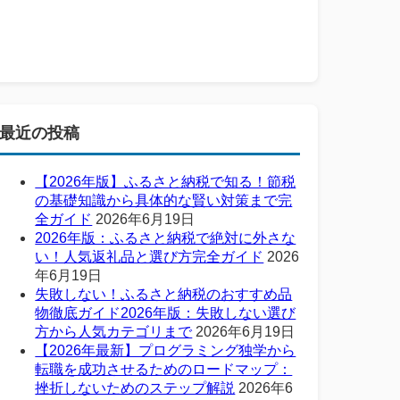
最近の投稿
【2026年版】ふるさと納税で知る！節税
の基礎知識から具体的な賢い対策まで完
全ガイド
2026年6月19日
2026年版：ふるさと納税で絶対に外さな
い！人気返礼品と選び方完全ガイド
2026
年6月19日
失敗しない！ふるさと納税のおすすめ品
物徹底ガイド2026年版：失敗しない選び
方から人気カテゴリまで
2026年6月19日
【2026年最新】プログラミング独学から
転職を成功させるためのロードマップ：
挫折しないためのステップ解説
2026年6