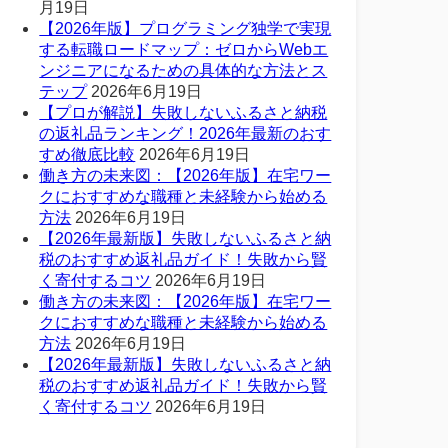
月19日
【2026年版】プログラミング独学で実現
する転職ロードマップ：ゼロからWebエ
ンジニアになるための具体的な方法とス
テップ
2026年6月19日
【プロが解説】失敗しないふるさと納税
の返礼品ランキング！2026年最新のおす
すめ徹底比較
2026年6月19日
働き方の未来図：【2026年版】在宅ワー
クにおすすめな職種と未経験から始める
方法
2026年6月19日
【2026年最新版】失敗しないふるさと納
税のおすすめ返礼品ガイド！失敗から賢
く寄付するコツ
2026年6月19日
働き方の未来図：【2026年版】在宅ワー
クにおすすめな職種と未経験から始める
方法
2026年6月19日
【2026年最新版】失敗しないふるさと納
税のおすすめ返礼品ガイド！失敗から賢
く寄付するコツ
2026年6月19日