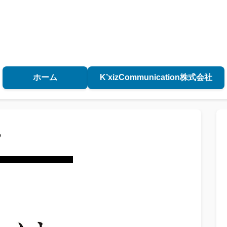
ホーム
K’xizCommunication株式会社
？