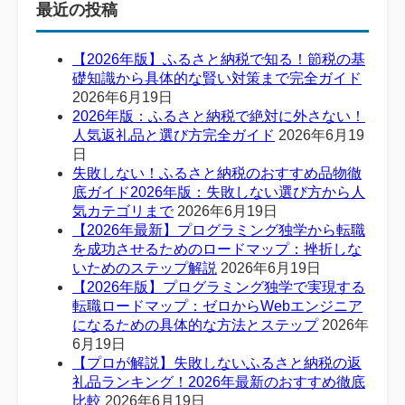
最近の投稿
【2026年版】ふるさと納税で知る！節税の基
礎知識から具体的な賢い対策まで完全ガイド
2026年6月19日
2026年版：ふるさと納税で絶対に外さない！
人気返礼品と選び方完全ガイド
2026年6月19
日
失敗しない！ふるさと納税のおすすめ品物徹
底ガイド2026年版：失敗しない選び方から人
気カテゴリまで
2026年6月19日
【2026年最新】プログラミング独学から転職
を成功させるためのロードマップ：挫折しな
いためのステップ解説
2026年6月19日
【2026年版】プログラミング独学で実現する
転職ロードマップ：ゼロからWebエンジニア
になるための具体的な方法とステップ
2026年
6月19日
【プロが解説】失敗しないふるさと納税の返
礼品ランキング！2026年最新のおすすめ徹底
比較
2026年6月19日