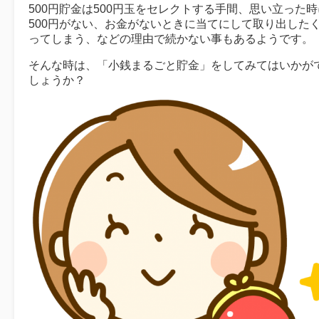
500円貯金は500円玉をセレクトする手間、思い立った時
500円がない、お金がないときに当てにして取り出した
ってしまう、などの理由で続かない事もあるようです。
そんな時は、「小銭まるごと貯金」をしてみてはいかが
しょうか？