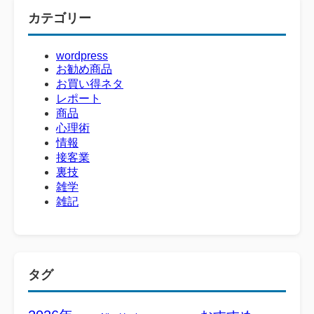
カテゴリー
wordpress
お勧め商品
お買い得ネタ
レポート
商品
心理術
情報
接客業
裏技
雑学
雑記
タグ