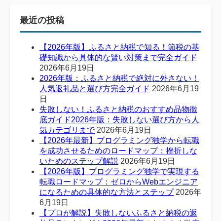
最近の投稿
【2026年版】ふるさと納税で知る！節税の基
礎知識から具体的な賢い対策まで完全ガイド
2026年6月19日
2026年版：ふるさと納税で絶対に外さない！
人気返礼品と選び方完全ガイド
2026年6月19
日
失敗しない！ふるさと納税のおすすめ品物徹
底ガイド2026年版：失敗しない選び方から人
気カテゴリまで
2026年6月19日
【2026年最新】プログラミング独学から転職
を成功させるためのロードマップ：挫折しな
いためのステップ解説
2026年6月19日
【2026年版】プログラミング独学で実現する
転職ロードマップ：ゼロからWebエンジニア
になるための具体的な方法とステップ
2026年
6月19日
【プロが解説】失敗しないふるさと納税の返