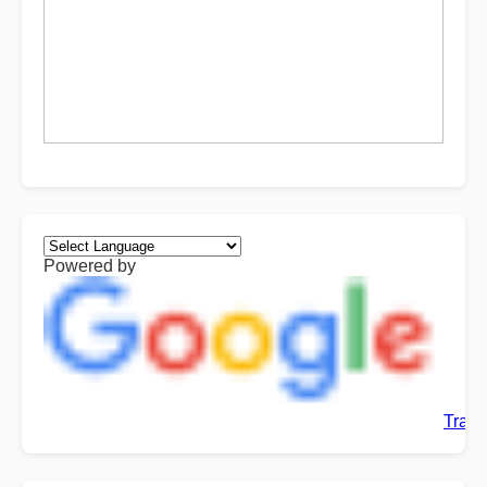
Powered by
Trans