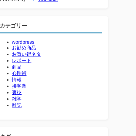
カテゴリー
wordpress
お勧め商品
お買い得ネタ
レポート
商品
心理術
情報
接客業
裏技
雑学
雑記