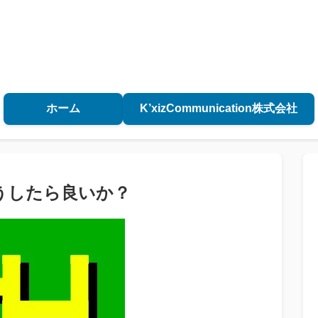
ホーム
K’xizCommunication株式会社
うしたら良いか？