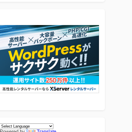
Powered by
Translate