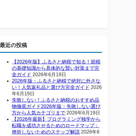
最近の投稿
【2026年版】ふるさと納税で知る！節税
の基礎知識から具体的な賢い対策まで完
全ガイド
2026年6月19日
2026年版：ふるさと納税で絶対に外さな
い！人気返礼品と選び方完全ガイド
2026
年6月19日
失敗しない！ふるさと納税のおすすめ品
物徹底ガイド2026年版：失敗しない選び
方から人気カテゴリまで
2026年6月19日
【2026年最新】プログラミング独学から
転職を成功させるためのロードマップ：
挫折しないためのステップ解説
2026年6