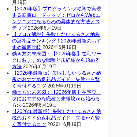
月19日
【2026年版】プログラミング独学で実現
する転職ロードマップ：ゼロからWebエ
ンジニアになるための具体的な方法とス
テップ
2026年6月19日
【プロが解説】失敗しないふるさと納税
の返礼品ランキング！2026年最新のおす
すめ徹底比較
2026年6月19日
働き方の未来図：【2026年版】在宅ワー
クにおすすめな職種と未経験から始める
方法
2026年6月19日
【2026年最新版】失敗しないふるさと納
税のおすすめ返礼品ガイド！失敗から賢
く寄付するコツ
2026年6月19日
働き方の未来図：【2026年版】在宅ワー
クにおすすめな職種と未経験から始める
方法
2026年6月19日
【2026年最新版】失敗しないふるさと納
税のおすすめ返礼品ガイド！失敗から賢
く寄付するコツ
2026年6月19日