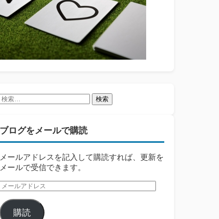
検
索:
ブログをメールで購読
メールアドレスを記入して購読すれば、更新を
メールで受信できます。
メ
ー
ル
購読
ア