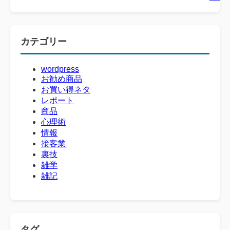
カテゴリー
wordpress
お勧め商品
お買い得ネタ
レポート
商品
心理術
情報
接客業
裏技
雑学
雑記
タグ