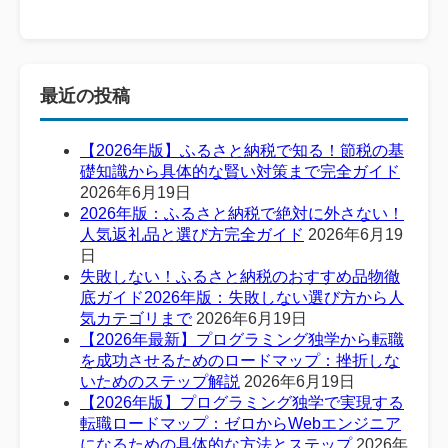
最近の投稿
【2026年版】ふるさと納税で知る！節税の基
礎知識から具体的な賢い対策まで完全ガイド
2026年6月19日
2026年版：ふるさと納税で絶対に外さない！
人気返礼品と選び方完全ガイド
2026年6月19
日
失敗しない！ふるさと納税のおすすめ品物徹
底ガイド2026年版：失敗しない選び方から人
気カテゴリまで
2026年6月19日
【2026年最新】プログラミング独学から転職
を成功させるためのロードマップ：挫折しな
いためのステップ解説
2026年6月19日
【2026年版】プログラミング独学で実現する
転職ロードマップ：ゼロからWebエンジニア
になるための具体的な方法とステップ
2026年