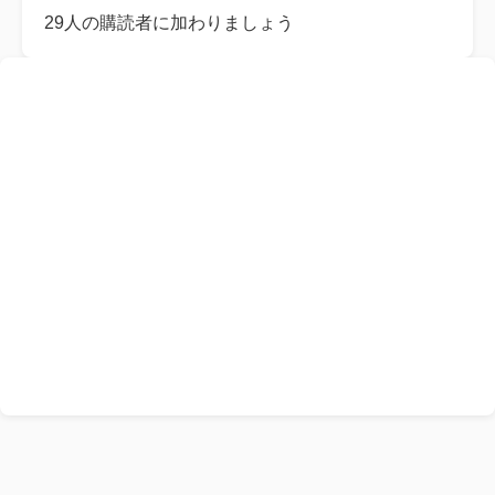
レ
29人の購読者に加わりましょう
ス