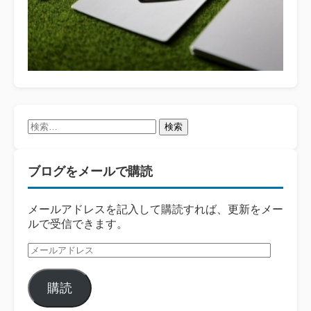
検
索:
ブログをメールで購読
メールアドレスを記入して購読すれば、更新をメー
ルで受信できます。
メ
ー
ル
購読
ア
ド