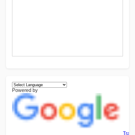
Powered by
Trans