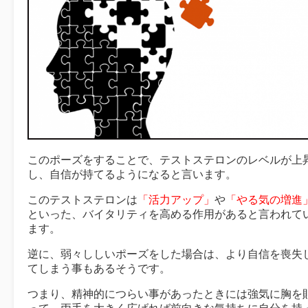
このポーズをすることで、テストステロンのレベルが上
し、自信が持てるようになると言います。
このテストステロンは
「活力アップ」
や
「やる気の増進
といった、バイタリティを高める作用があると言われて
ます。
逆に、弱々ししいポーズをした場合は、より自信を喪失
てしまう事もあるそうです。
つまり、精神的につらい事があったときには強気に胸を