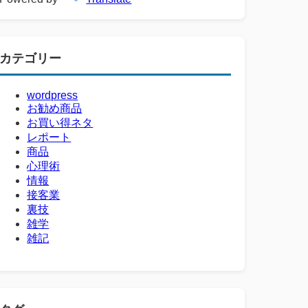
カテゴリー
wordpress
お勧め商品
お買い得ネタ
レポート
商品
心理術
情報
接客業
裏技
雑学
雑記