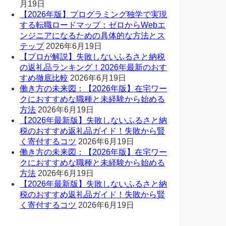
月19日
【2026年版】プログラミング独学で実現
する転職ロードマップ：ゼロからWebエ
ンジニアになるための具体的な方法とス
テップ
2026年6月19日
【プロが解説】失敗しないふるさと納税
の返礼品ランキング！2026年最新のおす
すめ徹底比較
2026年6月19日
働き方の未来図：【2026年版】在宅ワー
クにおすすめな職種と未経験から始める
方法
2026年6月19日
【2026年最新版】失敗しないふるさと納
税のおすすめ返礼品ガイド！失敗から賢
く寄付するコツ
2026年6月19日
働き方の未来図：【2026年版】在宅ワー
クにおすすめな職種と未経験から始める
方法
2026年6月19日
【2026年最新版】失敗しないふるさと納
税のおすすめ返礼品ガイド！失敗から賢
く寄付するコツ
2026年6月19日