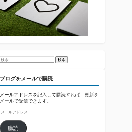
検
索:
ブログをメールで購読
メールアドレスを記入して購読すれば、更新を
メールで受信できます。
メ
ー
ル
購読
ア