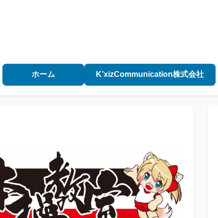
ホーム
K’xizCommunication株式会社