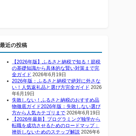
最近の投稿
【2026年版】ふるさと納税で知る！節税
の基礎知識から具体的な賢い対策まで完
全ガイド
2026年6月19日
2026年版：ふるさと納税で絶対に外さな
い！人気返礼品と選び方完全ガイド
2026
年6月19日
失敗しない！ふるさと納税のおすすめ品
物徹底ガイド2026年版：失敗しない選び
方から人気カテゴリまで
2026年6月19日
【2026年最新】プログラミング独学から
転職を成功させるためのロードマップ：
挫折しないためのステップ解説
2026年6