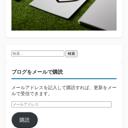
検
索:
ブログをメールで購読
メールアドレスを記入して購読すれば、更新をメー
ルで受信できます。
メ
ー
ル
購読
ア
ド