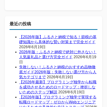
最近の投稿
【2026年版】ふるさと納税で知る！節税の基
礎知識から具体的な賢い対策まで完全ガイド
2026年6月19日
2026年版：ふるさと納税で絶対に外さない！
人気返礼品と選び方完全ガイド
2026年6月19
日
失敗しない！ふるさと納税のおすすめ品物徹
底ガイド2026年版：失敗しない選び方から人
気カテゴリまで
2026年6月19日
【2026年最新】プログラミング独学から転職
を成功させるためのロードマップ：挫折しな
いためのステップ解説
2026年6月19日
【2026年版】プログラミング独学で実現する
転職ロードマップ：ゼロからWebエンジニア