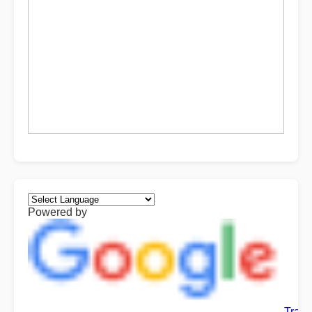
Powered by
Trans