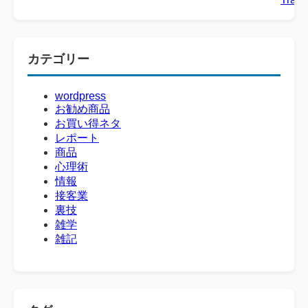
カテゴリー
wordpress
お勧め商品
お買い得ネタ
レポート
商品
心理術
情報
接客業
裏技
雑学
雑記