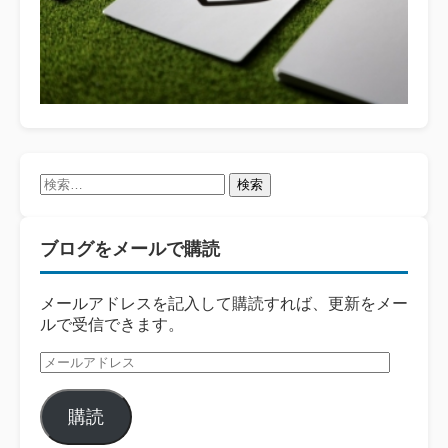
検
索:
ブログをメールで購読
メールアドレスを記入して購読すれば、更新をメー
ルで受信できます。
メ
ー
ル
購読
ア
ド