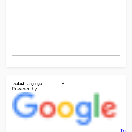
Powered by
Trans