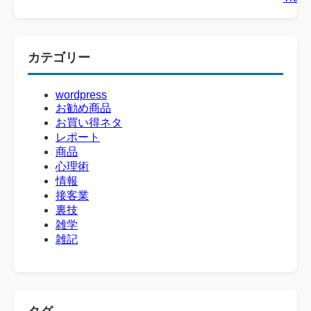
カテゴリー
wordpress
お勧め商品
お買い得ネタ
レポート
商品
心理術
情報
接客業
裏技
雑学
雑記