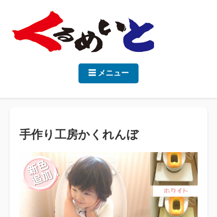
☰ メニュー
手作り工房かくれんぼ