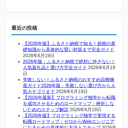
最近の投稿
【2026年版】ふるさと納税で知る！節税の基
礎知識から具体的な賢い対策まで完全ガイド
2026年6月19日
2026年版：ふるさと納税で絶対に外さない！
人気返礼品と選び方完全ガイド
2026年6月19
日
失敗しない！ふるさと納税のおすすめ品物徹
底ガイド2026年版：失敗しない選び方から人
気カテゴリまで
2026年6月19日
【2026年最新】プログラミング独学から転職
を成功させるためのロードマップ：挫折しな
いためのステップ解説
2026年6月19日
【2026年版】プログラミング独学で実現する
転職ロードマップ：ゼロからWebエンジニア
になるための具体的な方法とステップ
2026年