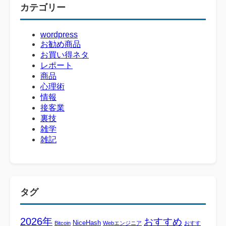
カテゴリー
wordpress
お勧め商品
お買い得ネタ
レポート
商品
心理術
情報
接客業
裏技
雑学
雑記
タグ
2026年
おすすめ
NiceHash
Bitcoin
Webエンジニア
おすす