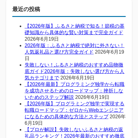
最近の投稿
【2026年版】ふるさと納税で知る！節税の基
礎知識から具体的な賢い対策まで完全ガイド
2026年6月19日
2026年版：ふるさと納税で絶対に外さない！
人気返礼品と選び方完全ガイド
2026年6月19
日
失敗しない！ふるさと納税のおすすめ品物徹
底ガイド2026年版：失敗しない選び方から人
気カテゴリまで
2026年6月19日
【2026年最新】プログラミング独学から転職
を成功させるためのロードマップ：挫折しな
いためのステップ解説
2026年6月19日
【2026年版】プログラミング独学で実現する
転職ロードマップ：ゼロからWebエンジニア
になるための具体的な方法とステップ
2026年
6月19日
【プロが解説】失敗しないふるさと納税の返
礼品ランキング！2026年最新のおすすめ徹底