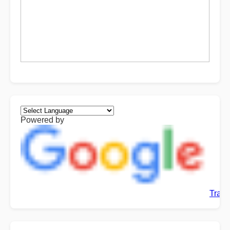
Powered by
Trans