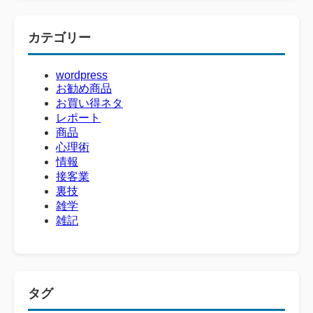
カテゴリー
wordpress
お勧め商品
お買い得ネタ
レポート
商品
心理術
情報
接客業
裏技
雑学
雑記
タグ