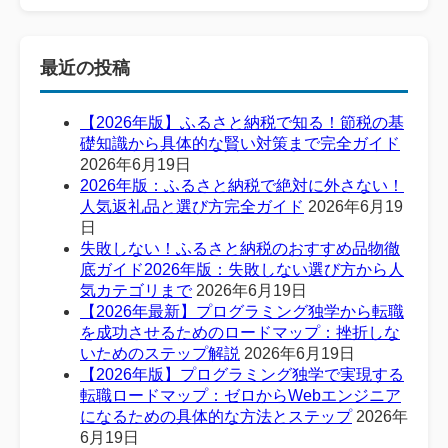
最近の投稿
【2026年版】ふるさと納税で知る！節税の基
礎知識から具体的な賢い対策まで完全ガイド
2026年6月19日
2026年版：ふるさと納税で絶対に外さない！
人気返礼品と選び方完全ガイド
2026年6月19
日
失敗しない！ふるさと納税のおすすめ品物徹
底ガイド2026年版：失敗しない選び方から人
気カテゴリまで
2026年6月19日
【2026年最新】プログラミング独学から転職
を成功させるためのロードマップ：挫折しな
いためのステップ解説
2026年6月19日
【2026年版】プログラミング独学で実現する
転職ロードマップ：ゼロからWebエンジニア
になるための具体的な方法とステップ
2026年
6月19日