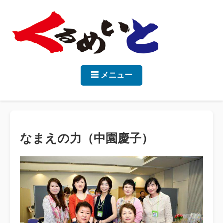
☰ メニュー
なまえの力（中園慶子）