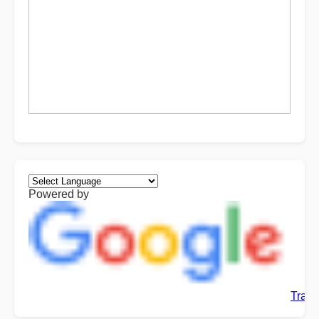
Powered by
Trans