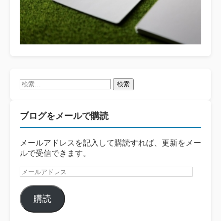
検
索:
ブログをメールで購読
メールアドレスを記入して購読すれば、更新をメー
ルで受信できます。
メ
ー
ル
購読
ア
ド