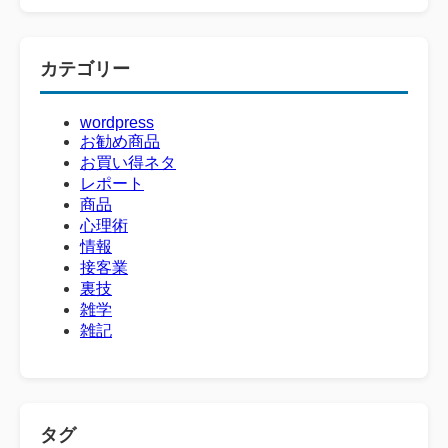
カテゴリー
wordpress
お勧め商品
お買い得ネタ
レポート
商品
心理術
情報
接客業
裏技
雑学
雑記
タグ