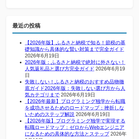
最近の投稿
【2026年版】ふるさと納税で知る！節税の基
礎知識から具体的な賢い対策まで完全ガイド
2026年6月19日
2026年版：ふるさと納税で絶対に外さない！
人気返礼品と選び方完全ガイド
2026年6月19
日
失敗しない！ふるさと納税のおすすめ品物徹
底ガイド2026年版：失敗しない選び方から人
気カテゴリまで
2026年6月19日
【2026年最新】プログラミング独学から転職
を成功させるためのロードマップ：挫折しな
いためのステップ解説
2026年6月19日
【2026年版】プログラミング独学で実現する
転職ロードマップ：ゼロからWebエンジニア
になるための具体的な方法とステップ
2026年