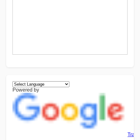
Powered by
Trans