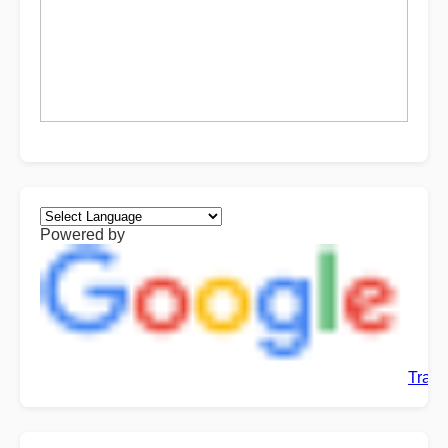
Powered by
Trans