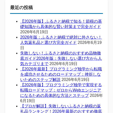
最近の投稿
【2026年版】ふるさと納税で知る！節税の基
礎知識から具体的な賢い対策まで完全ガイド
2026年6月19日
2026年版：ふるさと納税で絶対に外さない！
人気返礼品と選び方完全ガイド
2026年6月19
日
失敗しない！ふるさと納税のおすすめ品物徹
底ガイド2026年版：失敗しない選び方から人
気カテゴリまで
2026年6月19日
【2026年最新】プログラミング独学から転職
を成功させるためのロードマップ：挫折しな
いためのステップ解説
2026年6月19日
【2026年版】プログラミング独学で実現する
転職ロードマップ：ゼロからWebエンジニア
になるための具体的な方法とステップ
2026年
6月19日
【プロが解説】失敗しないふるさと納税の返
礼品ランキング！2026年最新のおすすめ徹底