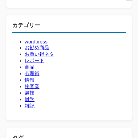
カテゴリー
wordpress
お勧め商品
お買い得ネタ
レポート
商品
心理術
情報
接客業
裏技
雑学
雑記