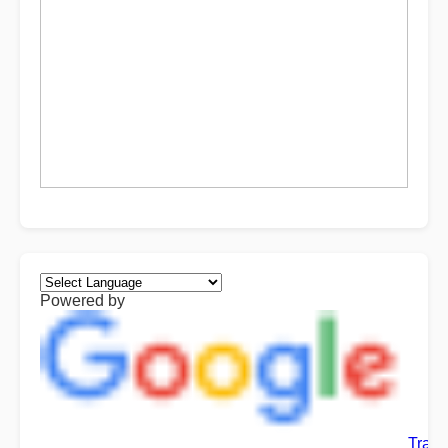
Powered by
Trans