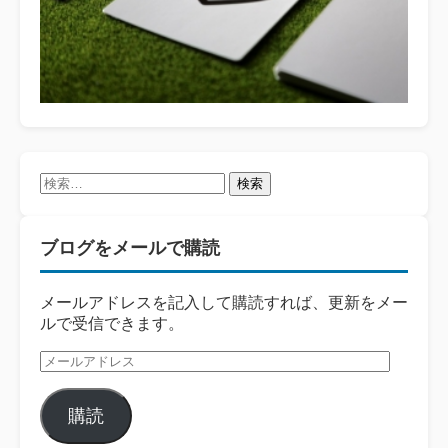
検
索:
ブログをメールで購読
メールアドレスを記入して購読すれば、更新をメー
ルで受信できます。
メ
ー
ル
購読
ア
ド