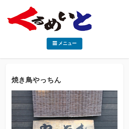
☰ メニュー
焼き鳥やっちん