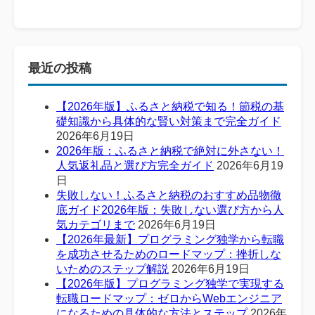
最近の投稿
【2026年版】ふるさと納税で知る！節税の基
礎知識から具体的な賢い対策まで完全ガイド
2026年6月19日
2026年版：ふるさと納税で絶対に外さない！
人気返礼品と選び方完全ガイド
2026年6月19
日
失敗しない！ふるさと納税のおすすめ品物徹
底ガイド2026年版：失敗しない選び方から人
気カテゴリまで
2026年6月19日
【2026年最新】プログラミング独学から転職
を成功させるためのロードマップ：挫折しな
いためのステップ解説
2026年6月19日
【2026年版】プログラミング独学で実現する
転職ロードマップ：ゼロからWebエンジニア
になるための具体的な方法とステップ
2026年