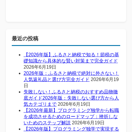
最近の投稿
【2026年版】ふるさと納税で知る！節税の基
礎知識から具体的な賢い対策まで完全ガイド
2026年6月19日
2026年版：ふるさと納税で絶対に外さない！
人気返礼品と選び方完全ガイド
2026年6月19
日
失敗しない！ふるさと納税のおすすめ品物徹
底ガイド2026年版：失敗しない選び方から人
気カテゴリまで
2026年6月19日
【2026年最新】プログラミング独学から転職
を成功させるためのロードマップ：挫折しな
いためのステップ解説
2026年6月19日
【2026年版】プログラミング独学で実現する