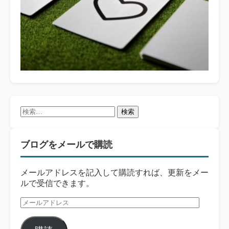
検
索:
ブログをメールで購読
メールアドレスを記入して購読すれば、更新をメー
ルで受信できます。
メ
ー
ル