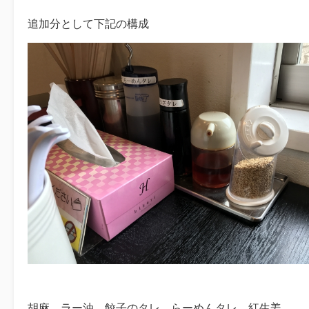
追加分として下記の構成
胡麻、ラー油、餃子のタレ、らーめんタレ、紅生姜。