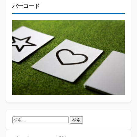
バーコード
検
索: