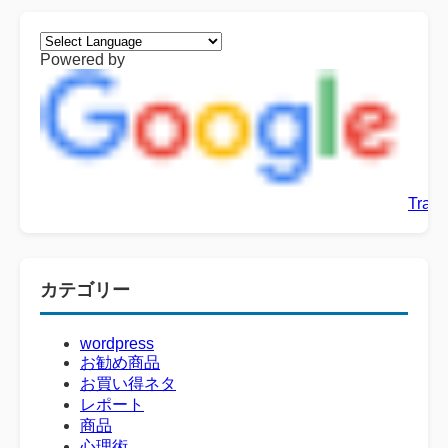
Powered by
Trans
カテゴリー
wordpress
お勧め商品
お買い得ネタ
レポート
商品
心理術