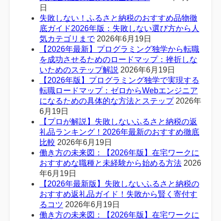
日
失敗しない！ふるさと納税のおすすめ品物徹
底ガイド2026年版：失敗しない選び方から人
気カテゴリまで
2026年6月19日
【2026年最新】プログラミング独学から転職
を成功させるためのロードマップ：挫折しな
いためのステップ解説
2026年6月19日
【2026年版】プログラミング独学で実現する
転職ロードマップ：ゼロからWebエンジニア
になるための具体的な方法とステップ
2026年
6月19日
【プロが解説】失敗しないふるさと納税の返
礼品ランキング！2026年最新のおすすめ徹底
比較
2026年6月19日
働き方の未来図：【2026年版】在宅ワークに
おすすめな職種と未経験から始める方法
2026
年6月19日
【2026年最新版】失敗しないふるさと納税の
おすすめ返礼品ガイド！失敗から賢く寄付す
るコツ
2026年6月19日
働き方の未来図：【2026年版】在宅ワークに