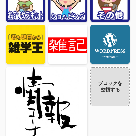
ブロックを
整頓する