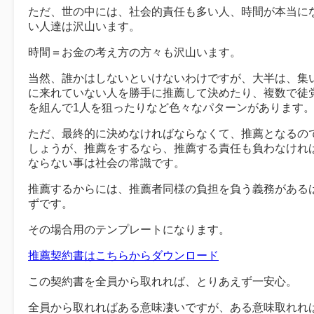
ただ、世の中には、社会的責任も多い人、時間が本当に
い人達は沢山います。
時間＝お金の考え方の方々も沢山います。
当然、誰かはしないといけないわけですが、大半は、集
に来れていない人を勝手に推薦して決めたり、複数で徒
を組んで1人を狙ったりなど色々なパターンがあります
ただ、最終的に決めなければならなくて、推薦となるの
しょうが、推薦をするなら、推薦する責任も負わなけれ
ならない事は社会の常識です。
推薦するからには、推薦者同様の負担を負う義務がある
ずです。
その場合用のテンプレートになります。
推薦契約書はこちらからダウンロード
この契約書を全員から取れれば、とりあえず一安心。
全員から取れればある意味凄いですが、ある意味取れれ