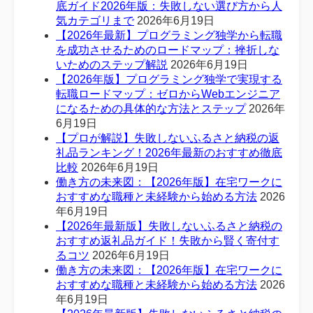
底ガイド2026年版：失敗しない選び方から人
気カテゴリまで
2026年6月19日
【2026年最新】プログラミング独学から転職
を成功させるためのロードマップ：挫折しな
いためのステップ解説
2026年6月19日
【2026年版】プログラミング独学で実現する
転職ロードマップ：ゼロからWebエンジニア
になるための具体的な方法とステップ
2026年
6月19日
【プロが解説】失敗しないふるさと納税の返
礼品ランキング！2026年最新のおすすめ徹底
比較
2026年6月19日
働き方の未来図：【2026年版】在宅ワークに
おすすめな職種と未経験から始める方法
2026
年6月19日
【2026年最新版】失敗しないふるさと納税の
おすすめ返礼品ガイド！失敗から賢く寄付す
るコツ
2026年6月19日
働き方の未来図：【2026年版】在宅ワークに
おすすめな職種と未経験から始める方法
2026
年6月19日