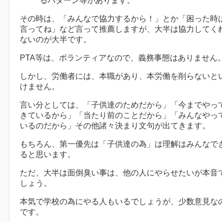
るパターン等があります。
その時は、「みんなで協力するから！」とか「困った時
言ってね」など言って推薦しますが、大半は協力してく
ないのが大半です。
PTA等は、ボランティアなので、義務事態はありません
しかし、労働者には、本職があり、本労働を削らないと
けません。
言い分としては、「子供達のためだから」「今までやっ
きているから」「当たり前のことだから」「みんなやっ
いるのだから」その他諸々決まり文句が出てきます。
もちろん、第一優先は「子供達の為」は理解はみんなで
ると思います。
ただ、大半は面倒臭い事は、他の人にやらせたいが本音
しょう。
本気で学校の為にやる人もいるでしょうが、少数意見な
です。