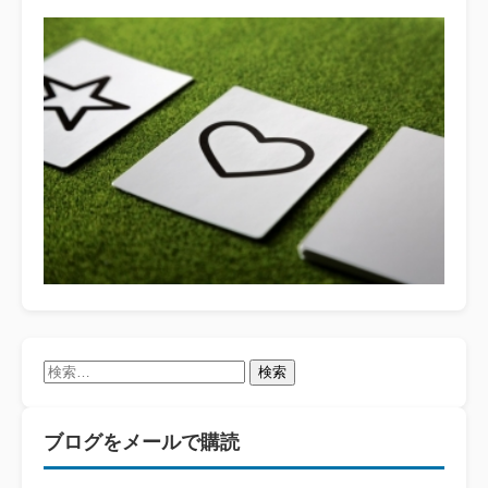
検
索:
ブログをメールで購読