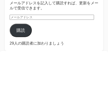
メールアドレスを記入して購読すれば、更新をメー
ルで受信できます。
メ
ー
ル
購読
ア
ド
レ
29人の購読者に加わりましょう
ス