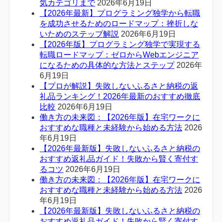
気カテゴリまで
2026年6月19日
【2026年最新】プログラミング独学から転職
を成功させるためのロードマップ：挫折しな
いためのステップ解説
2026年6月19日
【2026年版】プログラミング独学で実現する
転職ロードマップ：ゼロからWebエンジニア
になるための具体的な方法とステップ
2026年
6月19日
【プロが解説】失敗しないふるさと納税の返
礼品ランキング！2026年最新のおすすめ徹底
比較
2026年6月19日
働き方の未来図：【2026年版】在宅ワークに
おすすめな職種と未経験から始める方法
2026
年6月19日
【2026年最新版】失敗しないふるさと納税の
おすすめ返礼品ガイド！失敗から賢く寄付す
るコツ
2026年6月19日
働き方の未来図：【2026年版】在宅ワークに
おすすめな職種と未経験から始める方法
2026
年6月19日
【2026年最新版】失敗しないふるさと納税の
おすすめ返礼品ガイド！失敗から賢く寄付す