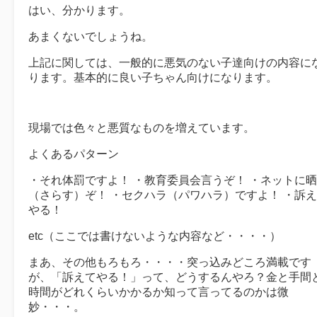
はい、分かります。
あまくないでしょうね。
上記に関しては、一般的に悪気のない子達向けの内容に
ります。基本的に良い子ちゃん向けになります。
現場では色々と悪質なものを増えています。
よくあるパターン
・それ体罰ですよ！ ・教育委員会言うぞ！ ・ネットに
（さらす）ぞ！ ・セクハラ（パワハラ）ですよ！ ・訴
やる！
etc（ここでは書けないような内容など・・・・）
まあ、その他もろもろ・・・・突っ込みどころ満載です
が、「訴えてやる！」って、どうするんやろ？金と手間
時間がどれくらいかかるか知って言ってるのかは微
妙・・・。