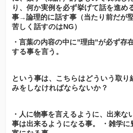
り、何か実例を必ず挙げて話を進め
事→論理的に話す事（当たり前だが
苦しく話すのはNG）
・言葉の内容の中に”理由”が必ず存
する事を言う。
という事は、こちらはどういう取り
みをしなければならないか？
・人に物事を言えるように、出来な
事は出来るようになる事。 ・雑学に