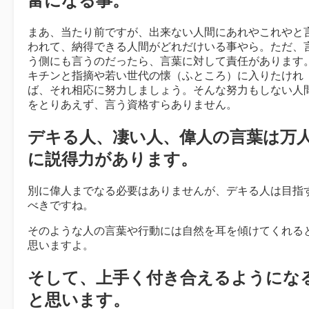
富になる事。
まあ、当たり前ですが、出来ない人間にあれやこれやと
われて、納得できる人間がどれだけいる事やら。ただ、
う側にも言うのだったら、言葉に対して責任があります
キチンと指摘や若い世代の懐（ふところ）に入りたけれ
ば、それ相応に努力しましょう。そんな努力もしない人
をとりあえず、言う資格すらありません。
デキる人、凄い人、偉人の言葉は万
に説得力があります。
別に偉人までなる必要はありませんが、デキる人は目指
べきですね。
そのような人の言葉や行動には自然を耳を傾けてくれる
思いますよ。
そして、上手く付き合えるようにな
と思います。