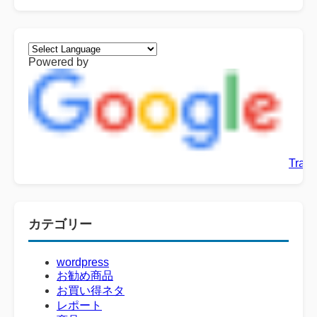
Powered by
Trans
カテゴリー
wordpress
お勧め商品
お買い得ネタ
レポート