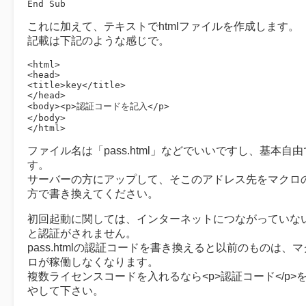
End Sub
これに加えて、テキストでhtmlファイルを作成します。
記載は下記のような感じで。
<html>

<head>

<title>key</title>

</head>

<body><p>認証コードを記入</p>

</body>

</html>
ファイル名は「pass.html」などでいいですし、基本自由
す。
サーバーの方にアップして、そこのアドレス先をマクロ
方で書き換えてください。
初回起動に関しては、インターネットにつながっていな
と認証がされません。
pass.htmlの認証コードを書き換えると以前のものは、マ
ロが稼働しなくなります。
複数ライセンスコードを入れるなら<p>認証コード</p>
やして下さい。