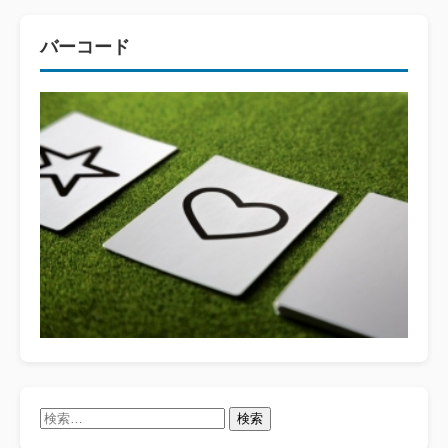
バーコード
検
索: