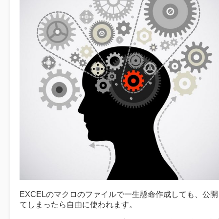
EXCELのマクロのファイルで一生懸命作成しても、公開
てしまったら自由に使われます。