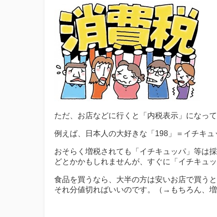
ただ、お店などに行くと「内税表示」になって
例えば、日本人の大好きな「198」＝イチキ
おそらく増税されても「イチキュッパ」等は採用
どとかかもしれませんが、すぐに「イチキュッ
食品を買うなら、大半の方は安いお店で買うと
それ分値切ればいいのです。（→もちろん、増