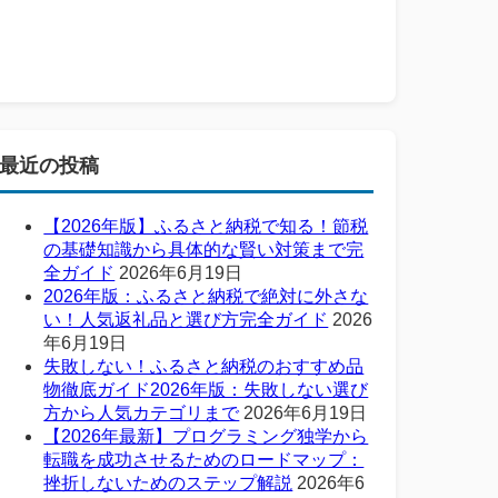
最近の投稿
【2026年版】ふるさと納税で知る！節税
の基礎知識から具体的な賢い対策まで完
全ガイド
2026年6月19日
2026年版：ふるさと納税で絶対に外さな
い！人気返礼品と選び方完全ガイド
2026
年6月19日
失敗しない！ふるさと納税のおすすめ品
物徹底ガイド2026年版：失敗しない選び
方から人気カテゴリまで
2026年6月19日
【2026年最新】プログラミング独学から
転職を成功させるためのロードマップ：
挫折しないためのステップ解説
2026年6