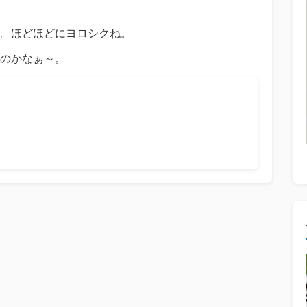
。ほどほどにヨロシクね。
のかなぁ～。