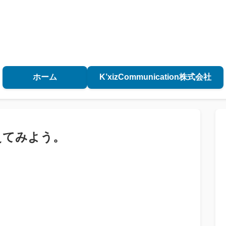
ホーム
K’xizCommunication株式会社
えてみよう。