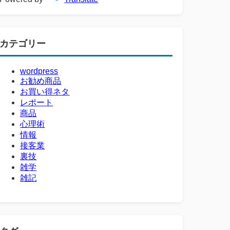
カテゴリー
wordpress
お勧め商品
お買い得ネタ
レポート
商品
心理術
情報
接客業
裏技
雑学
雑記