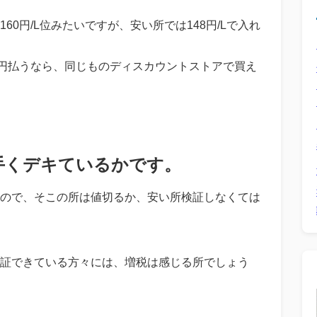
0円/L位みたいですが、安い所では148円/Lで入れ
0円払うなら、同じものディスカウントストアで買え
。
手くデキているかです。
ので、そこの所は値切るか、安い所検証しなくては
証できている方々には、増税は感じる所でしょう