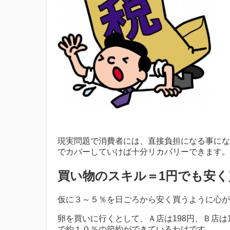
現実問題で消費者には、直接負担になる事にな
でカバーしていけば十分リカバリーできます。
買い物のスキル＝1円でも安く
仮に３～５％を日ごろから安く買うように心が
卵を買いに行くとして、Ａ店は198円、Ｂ店は
で約１０％の節約ができているわけです。