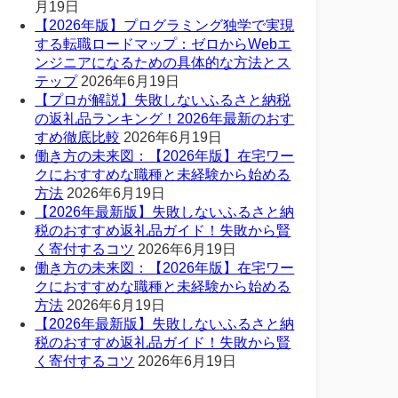
月19日
【2026年版】プログラミング独学で実現
する転職ロードマップ：ゼロからWebエ
ンジニアになるための具体的な方法とス
テップ
2026年6月19日
【プロが解説】失敗しないふるさと納税
の返礼品ランキング！2026年最新のおす
すめ徹底比較
2026年6月19日
働き方の未来図：【2026年版】在宅ワー
クにおすすめな職種と未経験から始める
方法
2026年6月19日
【2026年最新版】失敗しないふるさと納
税のおすすめ返礼品ガイド！失敗から賢
く寄付するコツ
2026年6月19日
働き方の未来図：【2026年版】在宅ワー
クにおすすめな職種と未経験から始める
方法
2026年6月19日
【2026年最新版】失敗しないふるさと納
税のおすすめ返礼品ガイド！失敗から賢
く寄付するコツ
2026年6月19日