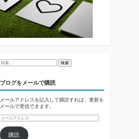
検
索:
ブログをメールで購読
メールアドレスを記入して購読すれば、更新を
メールで受信できます。
メ
ー
ル
購読
ア