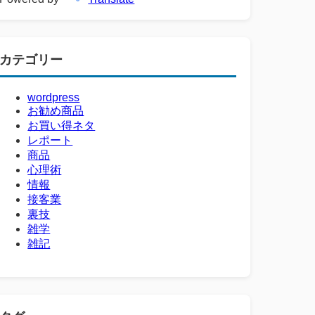
カテゴリー
wordpress
お勧め商品
お買い得ネタ
レポート
商品
心理術
情報
接客業
裏技
雑学
雑記