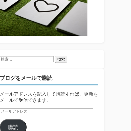
検
索:
ブログをメールで購読
メールアドレスを記入して購読すれば、更新を
メールで受信できます。
メ
ー
ル
購読
ア