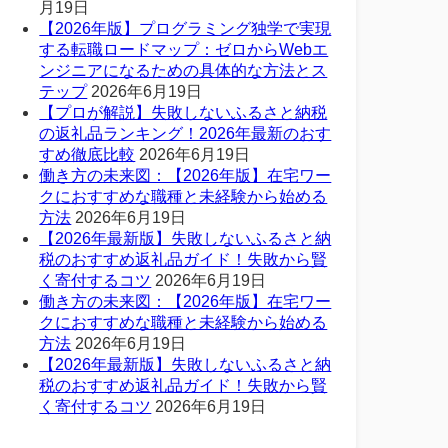
月19日
【2026年版】プログラミング独学で実現
する転職ロードマップ：ゼロからWebエ
ンジニアになるための具体的な方法とス
テップ
2026年6月19日
【プロが解説】失敗しないふるさと納税
の返礼品ランキング！2026年最新のおす
すめ徹底比較
2026年6月19日
働き方の未来図：【2026年版】在宅ワー
クにおすすめな職種と未経験から始める
方法
2026年6月19日
【2026年最新版】失敗しないふるさと納
税のおすすめ返礼品ガイド！失敗から賢
く寄付するコツ
2026年6月19日
働き方の未来図：【2026年版】在宅ワー
クにおすすめな職種と未経験から始める
方法
2026年6月19日
【2026年最新版】失敗しないふるさと納
税のおすすめ返礼品ガイド！失敗から賢
く寄付するコツ
2026年6月19日