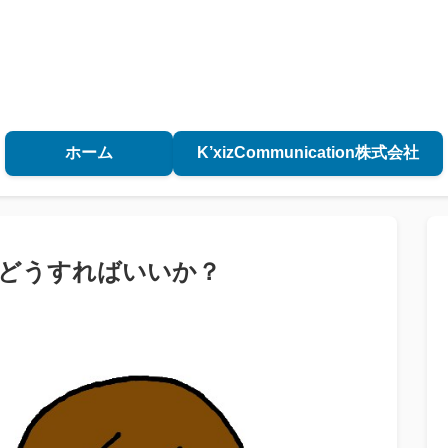
ホーム
K’xizCommunication株式会社
、どうすればいいか？