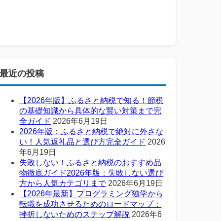
最近の投稿
【2026年版】ふるさと納税で知る！節税
の基礎知識から具体的な賢い対策まで完
全ガイド
2026年6月19日
2026年版：ふるさと納税で絶対に外さな
い！人気返礼品と選び方完全ガイド
2026
年6月19日
失敗しない！ふるさと納税のおすすめ品
物徹底ガイド2026年版：失敗しない選び
方から人気カテゴリまで
2026年6月19日
【2026年最新】プログラミング独学から
転職を成功させるためのロードマップ：
挫折しないためのステップ解説
2026年6