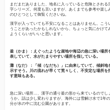
まだまだありました、地名に入っていると危険とされる
字シリーズ。何度も言いますが、あくまでも参考や楽し
のひとつとして御覧くださいね。
漢字が入っていても不安になることはありません。こう
うことがあったかもしれないから、ちょっと気にかけて
ようくらいがいいと思います。
釜（かま）：えぐったような崖地や海辺の急に深い場所
表していて、水がたまりやすい場所を指している。
灘（なだ）：「傾（なだち）」に由来していて、傾斜地
示すそう。川の流れが早くて荒々しく、不安定な場所を
す意味もある。
急に深い場所…、漢字の通り釜の形から来ているのでし
うか。話は少し変わりますが、海外には雪解け水で1年
分が水の中に沈む公園があります。