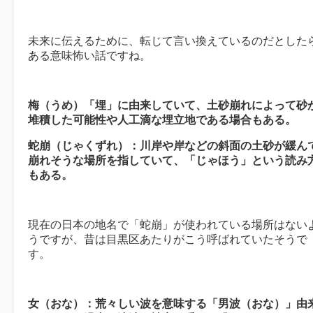
未来に伝えるために、転じて言い換えているのだとした
ある意味怖い話ですね。
梅（うめ）「埋」に由来していて、土砂崩れによって砂
堆積した可能性や人工滴な埋立地である場合もある。
蛇崩（じゃくずれ）：川岸や岸などの斜面の土砂が緩ん
崩れそうな場所を指していて、「じゃほう」という読み
もある。
現在の日本の地名で「蛇崩」が使われている場所はない
うですが、昔は目黒区あたりがこう呼ばれていたそうで
す。
女（おな）：荒々しい波を意味する「男波（おな）」由