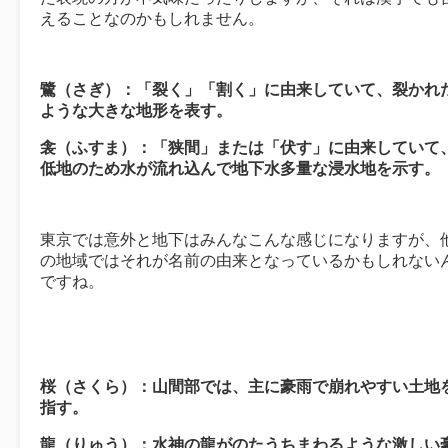
えることなのかもしれません。
鷺（さぎ）：「裂く」「割く」に由来していて、裂かれ
ような大きな地形を表す。
衾（ふすま）：「狭間」または「伏す」に由来していて
低地のため水が流れ込んで地下水多量な浸水地を示す。
東京では意外と地下はみんなこんな感じになりますが、
の地域ではそれが名前の由来となっているかもしれない
ですね。
桜（さくら）：山間部では、主に豪雨で崩れやすい土地
指す。
龍（りゅう）：水神の龍がのたうちまわるような激しい