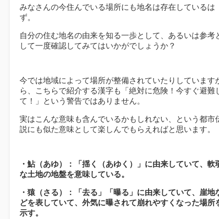
みなさんの今住んでいる場所にも地名は存在しているは
ず。
自分の住む地名の由来を知る一歩として、あるいは参考
して一度確認してみてはいかがでしょうか？
今では地域によって場所が整備されていたりしています
ら、こちらで紹介する漢字も「絶対に危険！今すぐ避難
て！」という警告ではありません。
実はこんな意味も含んでいるかもしれない、という都市
説にも似た意味として楽しんでもらえればと思います。
・鮎（あゆ）：「揺く（あゆく）」に由来していて、軟
な土地の地盤を意味している。
・猿（さる）：「去る」「曝る」に由来していて、崖地
どを表していて、外気に曝されて崩れやすくなった場所
示す。