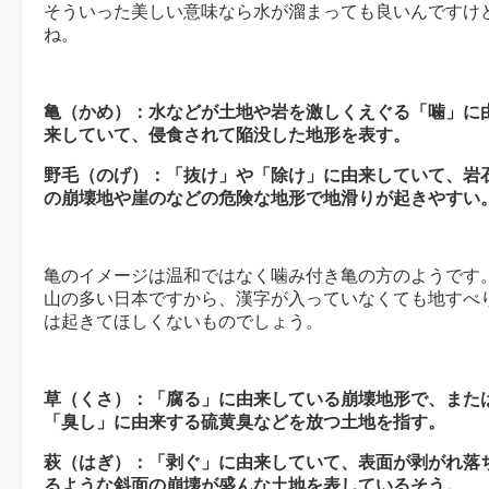
そういった美しい意味なら水が溜まっても良いんですけ
ね。
亀（かめ）：水などが土地や岩を激しくえぐる「噛」に
来していて、侵食されて陥没した地形を表す。
野毛（のげ）：「抜け」や「除け」に由来していて、岩
の崩壊地や崖のなどの危険な地形で地滑りが起きやすい
亀のイメージは温和ではなく噛み付き亀の方のようです
山の多い日本ですから、漢字が入っていなくても地すべ
は起きてほしくないものでしょう。
草（くさ）：「腐る」に由来している崩壊地形で、また
「臭し」に由来する硫黄臭などを放つ土地を指す。
萩（はぎ）：「剥ぐ」に由来していて、表面が剥がれ落
るような斜面の崩壊が盛んな土地を表しているそう。