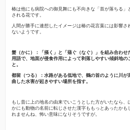
椿は他にも病院への御見舞にも不向きな「首が落ちる」
される花です。
人間が勝手に連想したイメージは椿の花言葉には影響さ
ないようです。
蟹（かに）：「掻く」と「薙ぐ（なぐ）」を組み合わせ
用語で、地面が侵食作用によって剥落しやすい傾斜地の
と。
都留（つる）：水路がある低地で、鶴の首のように川が
曲した水害が起きやすい場所を指す。
もし昔に上の地名の由来でいこうとした方がいたなら、
かにも動物の名前に転じさせた漢字ももっとあったかも
れませんね、怖い意味になりそうですが。