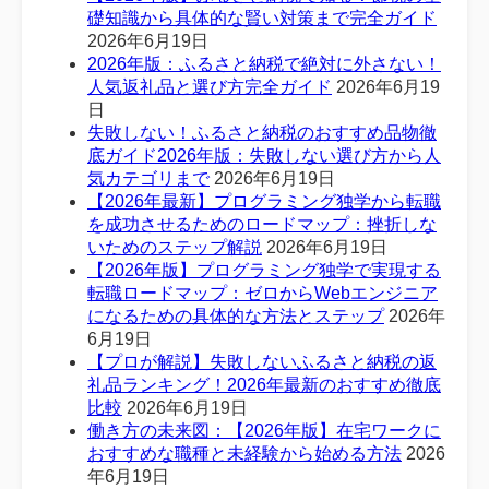
礎知識から具体的な賢い対策まで完全ガイド
2026年6月19日
2026年版：ふるさと納税で絶対に外さない！
人気返礼品と選び方完全ガイド
2026年6月19
日
失敗しない！ふるさと納税のおすすめ品物徹
底ガイド2026年版：失敗しない選び方から人
気カテゴリまで
2026年6月19日
【2026年最新】プログラミング独学から転職
を成功させるためのロードマップ：挫折しな
いためのステップ解説
2026年6月19日
【2026年版】プログラミング独学で実現する
転職ロードマップ：ゼロからWebエンジニア
になるための具体的な方法とステップ
2026年
6月19日
【プロが解説】失敗しないふるさと納税の返
礼品ランキング！2026年最新のおすすめ徹底
比較
2026年6月19日
働き方の未来図：【2026年版】在宅ワークに
おすすめな職種と未経験から始める方法
2026
年6月19日