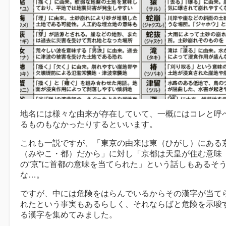
地名には様々な由来が存在していて、一概にはコレと呼
るものもなかったりするといいます。
これも一説ですが、「東京の由来は東（ひがし）にある
（みやこ・都）だから」に対し「京都は天皇が住む意味
の“京”に首都の意味を当てられた」という話しもあるそ
な…。
ですが、中には危険をはらんでいるからその漢字が当て
れたという事実もあるらしく、それならばと危険を示唆
る漢字を集めてみました。