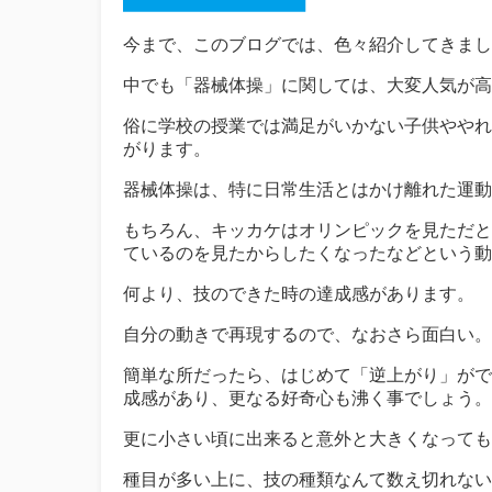
今まで、このブログでは、色々紹介してきまし
中でも「器械体操」に関しては、大変人気が高
俗に学校の授業では満足がいかない子供ややれ
がります。
器械体操は、特に日常生活とはかけ離れた運動
もちろん、キッカケはオリンピックを見ただと
ているのを見たからしたくなったなどという動
何より、技のできた時の達成感があります。
自分の動きで再現するので、なおさら面白い。
簡単な所だったら、はじめて「逆上がり」がで
成感があり、更なる好奇心も沸く事でしょう。
更に小さい頃に出来ると意外と大きくなっても
種目が多い上に、技の種類なんて数え切れない