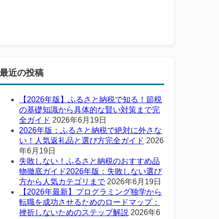
最近の投稿
【2026年版】ふるさと納税で知る！節税
の基礎知識から具体的な賢い対策まで完
全ガイド
2026年6月19日
2026年版：ふるさと納税で絶対に外さな
い！人気返礼品と選び方完全ガイド
2026
年6月19日
失敗しない！ふるさと納税のおすすめ品
物徹底ガイド2026年版：失敗しない選び
方から人気カテゴリまで
2026年6月19日
【2026年最新】プログラミング独学から
転職を成功させるためのロードマップ：
挫折しないためのステップ解説
2026年6