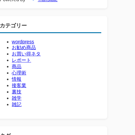
カテゴリー
wordpress
お勧め商品
お買い得ネタ
レポート
商品
心理術
情報
接客業
裏技
雑学
雑記