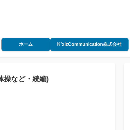
ホーム
K’xizCommunication株式会社
体操など・続編)