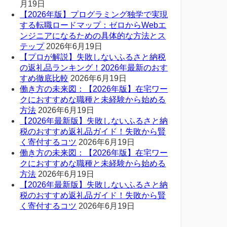
月19日
【2026年版】プログラミング独学で実現
する転職ロードマップ：ゼロからWebエ
ンジニアになるための具体的な方法とス
テップ
2026年6月19日
【プロが解説】失敗しないふるさと納税
の返礼品ランキング！2026年最新のおす
すめ徹底比較
2026年6月19日
働き方の未来図：【2026年版】在宅ワー
クにおすすめな職種と未経験から始める
方法
2026年6月19日
【2026年最新版】失敗しないふるさと納
税のおすすめ返礼品ガイド！失敗から賢
く寄付するコツ
2026年6月19日
働き方の未来図：【2026年版】在宅ワー
クにおすすめな職種と未経験から始める
方法
2026年6月19日
【2026年最新版】失敗しないふるさと納
税のおすすめ返礼品ガイド！失敗から賢
く寄付するコツ
2026年6月19日