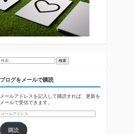
検
索:
ブログをメールで購読
メールアドレスを記入して購読すれば、更新を
メールで受信できます。
メ
ー
ル
購読
ア