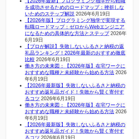
【2026年最新】プログラミング独学から転職
を成功させるためのロードマップ：挫折しな
いためのステップ解説
2026年6月19日
【2026年版】プログラミング独学で実現する
転職ロードマップ：ゼロからWebエンジニア
になるための具体的な方法とステップ
2026年
6月19日
【プロが解説】失敗しないふるさと納税の返
礼品ランキング！2026年最新のおすすめ徹底
比較
2026年6月19日
働き方の未来図：【2026年版】在宅ワークに
おすすめな職種と未経験から始める方法
2026
年6月19日
【2026年最新版】失敗しないふるさと納税の
おすすめ返礼品ガイド！失敗から賢く寄付す
るコツ
2026年6月19日
働き方の未来図：【2026年版】在宅ワークに
おすすめな職種と未経験から始める方法
2026
年6月19日
【2026年最新版】失敗しないふるさと納税の
おすすめ返礼品ガイド！失敗から賢く寄付す
るコツ
2026年6月19日