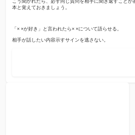
こう聞かれたら、必ず同じ質問を相手に聞き返すことが
本と覚えておきましょう。
「× ×が好き」と言われたら× ×について語らせる。
相手が話したい内容示すサインを逃さない。