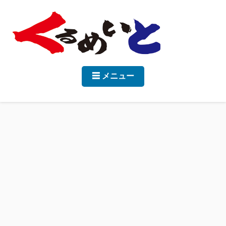
☰ メニュー