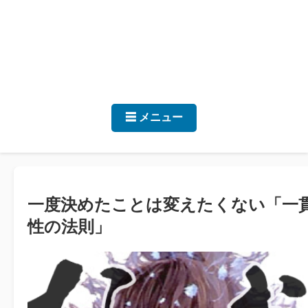
☰ メニュー
一度決めたことは変えたくない「一
性の法則」