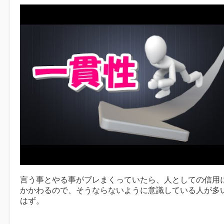
言う事とやる事がブレまくっていたら、人としての信用
かかわるので、そうならないように意識している人が多
はず。