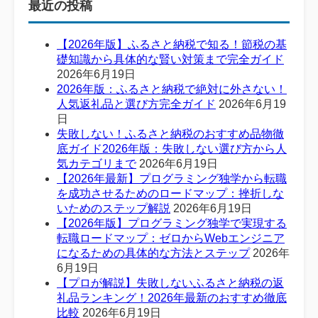
最近の投稿
【2026年版】ふるさと納税で知る！節税の基
礎知識から具体的な賢い対策まで完全ガイド
2026年6月19日
2026年版：ふるさと納税で絶対に外さない！
人気返礼品と選び方完全ガイド
2026年6月19
日
失敗しない！ふるさと納税のおすすめ品物徹
底ガイド2026年版：失敗しない選び方から人
気カテゴリまで
2026年6月19日
【2026年最新】プログラミング独学から転職
を成功させるためのロードマップ：挫折しな
いためのステップ解説
2026年6月19日
【2026年版】プログラミング独学で実現する
転職ロードマップ：ゼロからWebエンジニア
になるための具体的な方法とステップ
2026年
6月19日
【プロが解説】失敗しないふるさと納税の返
礼品ランキング！2026年最新のおすすめ徹底
比較
2026年6月19日