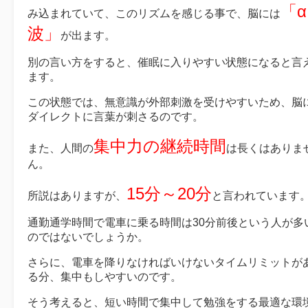
「α
み込まれていて、このリズムを感じる事で、脳には
波」
が出ます。
別の言い方をすると、催眠に入りやすい状態になると言
ます。
この状態では、無意識が外部刺激を受けやすいため、脳
ダイレクトに言葉が刺さるのです。
集中力の継続時間
また、人間の
は長くはありま
ん。
15分～20分
所説はありますが、
と言われています
通勤通学時間で電車に乗る時間は30分前後という人が多
のではないでしょうか。
さらに、電車を降りなければいけないタイムリミットが
る分、集中もしやすいのです。
そう考えると、短い時間で集中して勉強をする最適な環