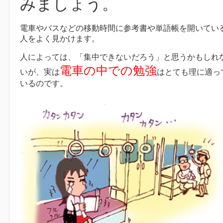
みましょう。
電車やバスなどの移動時間に参考書や単語帳を開いてい
人をよく見かけます。
人によっては、「集中できないだろう」と思うかもしれ
電車の中での勉強
いが、実は
はとても理に適っ
いるのです。