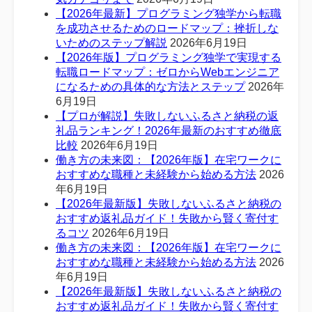
【2026年最新】プログラミング独学から転職
を成功させるためのロードマップ：挫折しな
いためのステップ解説
2026年6月19日
【2026年版】プログラミング独学で実現する
転職ロードマップ：ゼロからWebエンジニア
になるための具体的な方法とステップ
2026年
6月19日
【プロが解説】失敗しないふるさと納税の返
礼品ランキング！2026年最新のおすすめ徹底
比較
2026年6月19日
働き方の未来図：【2026年版】在宅ワークに
おすすめな職種と未経験から始める方法
2026
年6月19日
【2026年最新版】失敗しないふるさと納税の
おすすめ返礼品ガイド！失敗から賢く寄付す
るコツ
2026年6月19日
働き方の未来図：【2026年版】在宅ワークに
おすすめな職種と未経験から始める方法
2026
年6月19日
【2026年最新版】失敗しないふるさと納税の
おすすめ返礼品ガイド！失敗から賢く寄付す