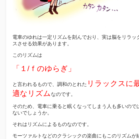
電車のゆれは一定リズムを刻んでおり、実は脳をリラッ
スさせる効果があります。
このリズムは
「１/ｆのゆらぎ」
リラックスに
と言われるもので、調和のとれた
適なリズム
なのです。
そのため、電車に乗ると眠くなってしまう人も多いので
ないでしょうか。
それはリズムによるものなのです。
モーツァルトなどのクラシックの楽曲にもこのリズムが