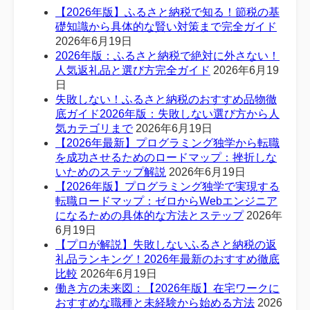
【2026年版】ふるさと納税で知る！節税の基
礎知識から具体的な賢い対策まで完全ガイド
2026年6月19日
2026年版：ふるさと納税で絶対に外さない！
人気返礼品と選び方完全ガイド
2026年6月19
日
失敗しない！ふるさと納税のおすすめ品物徹
底ガイド2026年版：失敗しない選び方から人
気カテゴリまで
2026年6月19日
【2026年最新】プログラミング独学から転職
を成功させるためのロードマップ：挫折しな
いためのステップ解説
2026年6月19日
【2026年版】プログラミング独学で実現する
転職ロードマップ：ゼロからWebエンジニア
になるための具体的な方法とステップ
2026年
6月19日
【プロが解説】失敗しないふるさと納税の返
礼品ランキング！2026年最新のおすすめ徹底
比較
2026年6月19日
働き方の未来図：【2026年版】在宅ワークに
おすすめな職種と未経験から始める方法
2026