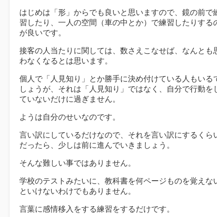
はじめは「形」からでも良いと思いますので、鏡の前で
習したり、一人の空間（車の中とか）で練習したりする
が良いです。
接客の人当たりに関しては、数さえこなせば、なんとも
わなくなるとは思います。
個人で「人見知り」とか勝手に決め付けている人もいる
しょうが、それは「人見知り」ではなく、自分で行動を
ていないだけに過ぎません。
ようは自分のせいなのです。
言い訳にしているだけなので、それを言い訳にするくら
だったら、少しは前に進んでいきましょう。
そんな難しい事ではありません。
学校のテストみたいに、教科書を何ページものを覚えな
といけないわけでもありません。
言葉に感情移入をする練習をするだけです。