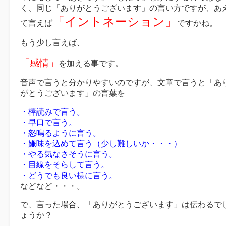
く、同じ「ありがとうございます」の言い方ですが、あ
「イントネーション」
て言えば
ですかね。
もう少し言えば、
「感情」
を加える事です。
音声で言うと分かりやすいのですが、文章で言うと「あ
がとうございます」の言葉を
・棒読みで言う。
・早口で言う。
・怒鳴るように言う。
・嫌味を込めて言う（少し難しいか・・・）
・やる気なさそうに言う。
・目線をそらして言う。
・どうでも良い様に言う。
などなど・・・。
で、言った場合、「ありがとうございます」は伝わるで
ょうか？