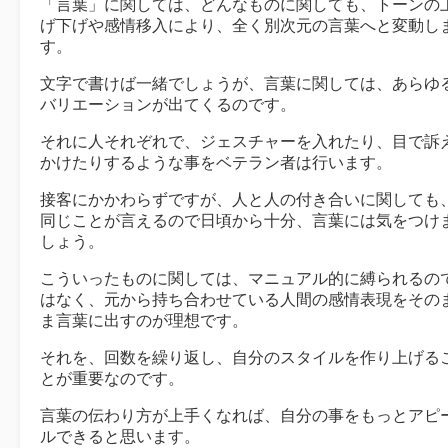
「言葉」に関しては、どんなものに関しても、トーンの
げ下げや感情移入により、全く別次元の言葉へと変動し
す。
文字で書けば一緒でしょうが、言葉に関しては、あらゆ
バリエーションが出てくるのです。
それに人それぞれで、ジェスチャーを入れたり、目で訴
かけたりするような事をベテラン者は行います。
接客にかかわらずですが、人と人の付き合いに関しても
同じことが言えるので日頃から十分、言葉には気をつけ
しょう。
こういったものに関しては、マニュアル的に縛られるの
はなく、元から持ち合わせている人間の感情表現をその
ま言葉に出すのが理想です。
それを、回数を繰り返し、自分のスタイルを作り上げる
とが重要なのです。
言葉の伝わり方が上手くなれば、自分の事をもっとアピ
ルできると思います。